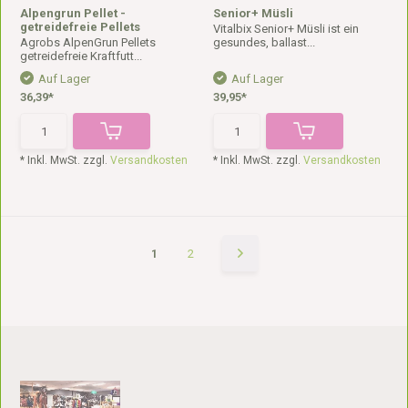
Alpengrun Pellet -
Senior+ Müsli
getreidefreie Pellets
Vitalbix Senior+ Müsli ist ein
Agrobs AlpenGrun Pellets
gesundes, ballast...
getreidefreie Kraftfutt...
Auf Lager
Auf Lager
36,39*
39,95*
* Inkl. MwSt. zzgl.
Versandkosten
* Inkl. MwSt. zzgl.
Versandkosten
1
2