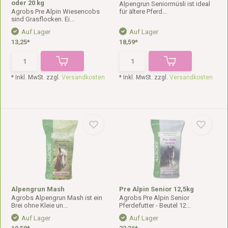
oder 20 kg
Alpengrun Seniormüsli ist ideal
Agrobs Pre Alpin Wiesencobs
für ältere Pferd...
sind Grasflocken. Ei...
Auf Lager
Auf Lager
13,25*
18,59*
* Inkl. MwSt. zzgl.
Versandkosten
* Inkl. MwSt. zzgl.
Versandkosten
Alpengrun Mash
Pre Alpin Senior 12,5kg
Agrobs Alpengrun Mash ist ein
Agrobs Pre Alpin Senior
Brei ohne Kleie un...
Pferdefutter - Beutel 12...
Auf Lager
Auf Lager