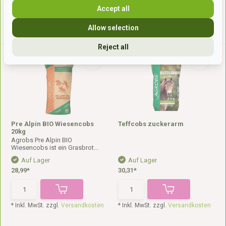
Accept all
* Inkl. MwSt. zzgl.
Versandkosten
* Inkl. MwSt. zzgl.
Versandkosten
Allow selection
Reject all
Pre Alpin BIO Wiesencobs
Teffcobs zuckerarm
20kg
Agrobs Pre Alpin BIO
Wiesencobs ist ein Grasbrot...
Auf Lager
Auf Lager
28,99*
30,31*
* Inkl. MwSt. zzgl.
Versandkosten
* Inkl. MwSt. zzgl.
Versandkosten