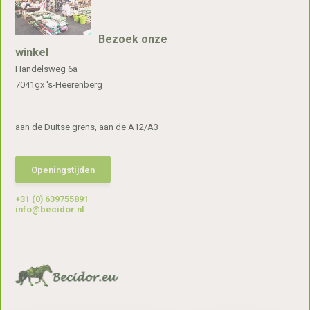
Bezoek onze
winkel
Handelsweg 6a
7041gx 's-Heerenberg
aan de Duitse grens, aan de A12/A3
Openingstijden
+31 (0) 639755891
info@becidor.nl