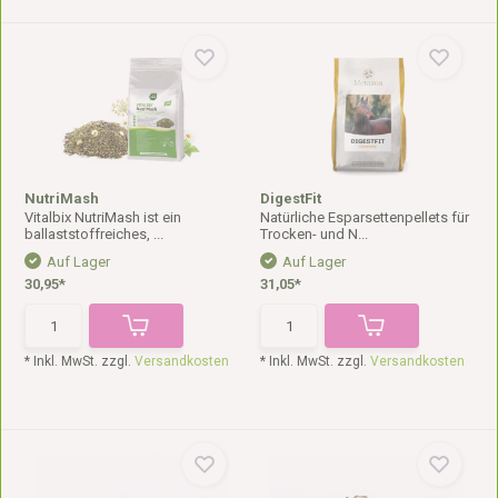
NutriMash
DigestFit
Vitalbix NutriMash ist ein
Natürliche Esparsettenpellets für
ballaststoffreiches, ...
Trocken- und N...
Auf Lager
Auf Lager
30,95*
31,05*
* Inkl. MwSt. zzgl.
Versandkosten
* Inkl. MwSt. zzgl.
Versandkosten