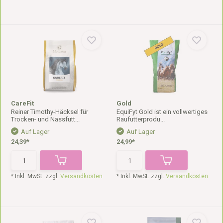
CareFit
Gold
Reiner Timothy-Häcksel für
EquiFyt Gold ist ein vollwertiges
Trocken- und Nassfutt...
Raufutterprodu...
Auf Lager
Auf Lager
24,39*
24,99*
* Inkl. MwSt. zzgl.
Versandkosten
* Inkl. MwSt. zzgl.
Versandkosten