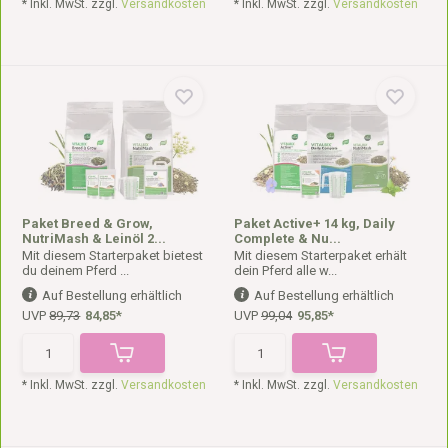
* Inkl. MwSt. zzgl.
Versandkosten
* Inkl. MwSt. zzgl.
Versandkosten
Paket Breed & Grow,
Paket Active+ 14 kg, Daily
NutriMash & Leinöl 2...
Complete & Nu...
Mit diesem Starterpaket bietest
Mit diesem Starterpaket erhält
du deinem Pferd ...
dein Pferd alle w...
Auf Bestellung erhältlich
Auf Bestellung erhältlich
UVP
89,73
84,85*
UVP
99,04
95,85*
* Inkl. MwSt. zzgl.
Versandkosten
* Inkl. MwSt. zzgl.
Versandkosten