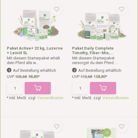
Paket Active+ 22 kg, Luzerne
Paket Daily Complete
+ Leinöl 5L
Timothy, Fiber-Mix,...
Mit diesem Starterpaket erhält
Mit diesem Starterpaket
dein Pferd alle w...
versorgst du dein Pferd ...
Auf Bestellung erhältlich
Auf Bestellung erhältlich
UVP
103,68
98,80*
UVP
113,68
108,80*
* Inkl. MwSt. zzgl.
Versandkosten
* Inkl. MwSt. zzgl.
Versandkosten