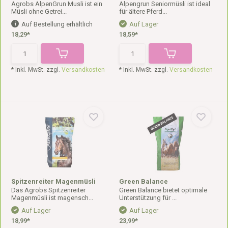
Agrobs AlpenGrun Musli ist ein
Alpengrun Seniormüsli ist ideal
Müsli ohne Getrei...
für ältere Pferd...
Auf Bestellung erhältlich
Auf Lager
18,29*
18,59*
* Inkl. MwSt. zzgl.
Versandkosten
* Inkl. MwSt. zzgl.
Versandkosten
Spitzenreiter Magenmüsli
Green Balance
Das Agrobs Spitzenreiter
Green Balance bietet optimale
Magenmüsli ist magensch...
Unterstützung für ...
Auf Lager
Auf Lager
18,99*
23,99*