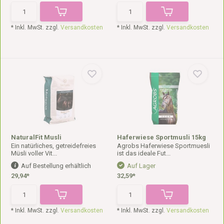
* Inkl. MwSt. zzgl.
Versandkosten
* Inkl. MwSt. zzgl.
Versandkosten
NaturalFit Musli
Haferwiese Sportmusli 15kg
Ein natürliches, getreidefreies
Agrobs Haferwiese Sportmuesli
Müsli voller Vit...
ist das ideale Fut...
Auf Bestellung erhältlich
Auf Lager
29,94*
32,59*
* Inkl. MwSt. zzgl.
Versandkosten
* Inkl. MwSt. zzgl.
Versandkosten