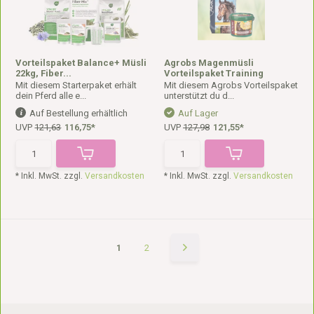
Vorteilspaket Balance+ Müsli
Agrobs Magenmüsli
22kg, Fiber...
Vorteilspaket Training
Mit diesem Starterpaket erhält
Mit diesem Agrobs Vorteilspaket
dein Pferd alle e...
unterstützt du d...
Auf Bestellung erhältlich
Auf Lager
UVP
121,63
116,75*
UVP
127,98
121,55*
* Inkl. MwSt. zzgl.
Versandkosten
* Inkl. MwSt. zzgl.
Versandkosten
1
2