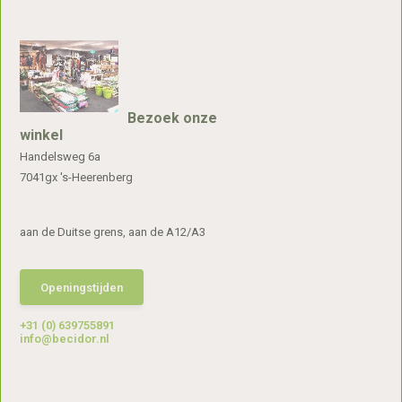
Bezoek onze
winkel
Handelsweg 6a
7041gx 's-Heerenberg
aan de Duitse grens, aan de A12/A3
Openingstijden
+31 (0) 639755891
info@becidor.nl