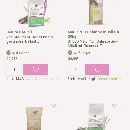
Senior+ Müsli
NaturPUR Balance musli BIO
20kg
Vitalbix Senior+ Müsli ist ein
gesundes, ballast...
SPEED NaturPUR Balance Bio-
Müsli mit Balancer. E...
Auf Lager
Auf Lager
39,95*
39,99*
* Inkl. MwSt. zzgl.
Versandkosten
* Inkl. MwSt. zzgl.
Versandkosten