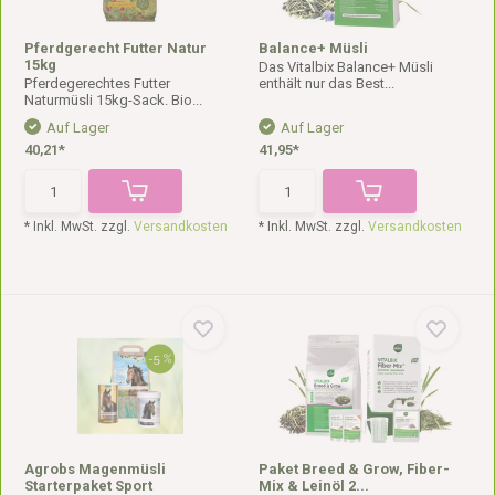
Pferdgerecht Futter Natur
Balance+ Müsli
15kg
Das Vitalbix Balance+ Müsli
Pferdegerechtes Futter
enthält nur das Best...
Naturmüsli 15kg-Sack. Bio...
Auf Lager
Auf Lager
40,21*
41,95*
* Inkl. MwSt. zzgl.
Versandkosten
* Inkl. MwSt. zzgl.
Versandkosten
Agrobs Magenmüsli
Paket Breed & Grow, Fiber-
Starterpaket Sport
Mix & Leinöl 2...