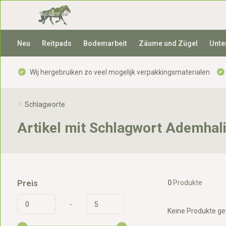
Neu
Reitpads
Bodemarbeit
Zäume und Zügel
Unte
Wij hergebruiken zo veel mogelijk verpakkingsmaterialen
Schlagworte
Artikel mit Schlagwort Ademhal
Preis
0
Produkte
-
Keine Produkte gef