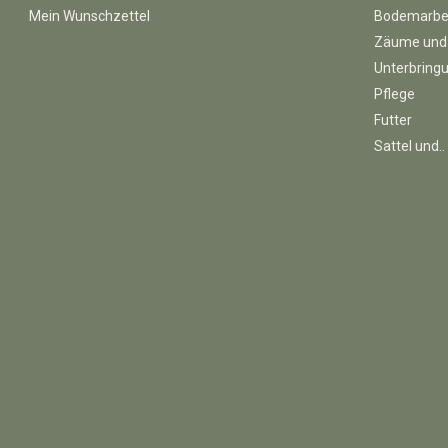
Mein Wunschzettel
Bodemarbe
Zäume und
Unterbring
Pflege
Futter
Sattel und..