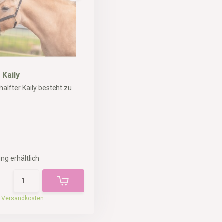
 Kaily
alfter Kaily besteht zu
ng erhältlich
.
Versandkosten