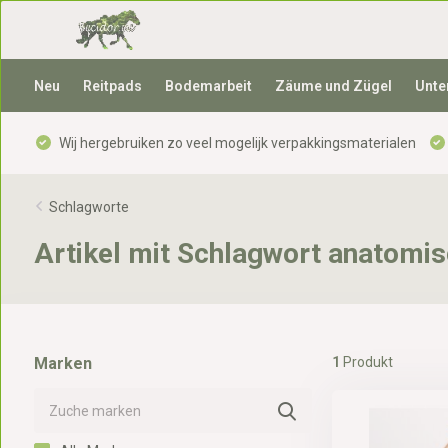
Neu
Reitpads
Bodemarbeit
Zäume und Zügel
Unte
Wij hergebruiken zo veel mogelijk verpakkingsmaterialen
Schlagworte
Artikel mit Schlagwort anatomis
Marken
1
Produkt