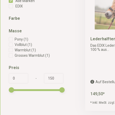
Alle Marken
EDIX
Farbe
Masse
Lederhalfter
Pony
(1)
Vollblut
(1)
Das EDIX Lederh
100 % aus...
Warmblut
(1)
Grosses Warmblut
(1)
Preis
-
Auf Bestellu
149,50*
* Inkl. MwSt. zzgl