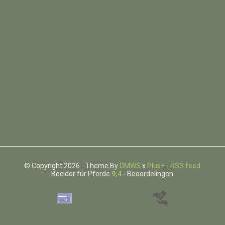
© Copyright 2026 - Theme By
DMWS
x
Plus+
-
RSS feed
Becidor für Pferde
9,4
- Beoordelingen