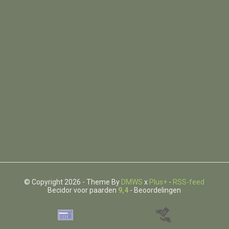
© Copyright 2026 - Theme By
DMWS
x
Plus+
-
RSS-feed
Becidor voor paarden
9,4
- Beoordelingen