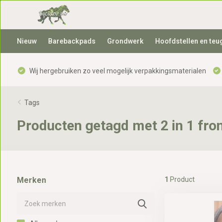
Nieuw
Barebackpads
Grondwerk
Hoofdstellen en teu
Wij hergebruiken zo veel mogelijk verpakkingsmaterialen
Tags
Producten getagd met 2 in 1 fro
Merken
1
Product