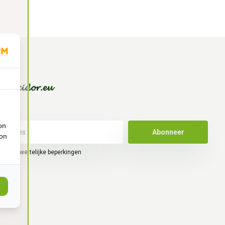
on
Abonneer
ion
hier de wettelijke beperkingen