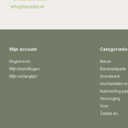
info@becidor.nl
Mijn account
Categorieën
Registreren
Nieuw
Mijn bestellingen
Barebackpads
Mijn verlanglijst
Grondwerk
Hoofdstellen e
Huisvesting pa
Verzorging
Voer
Zadels en..