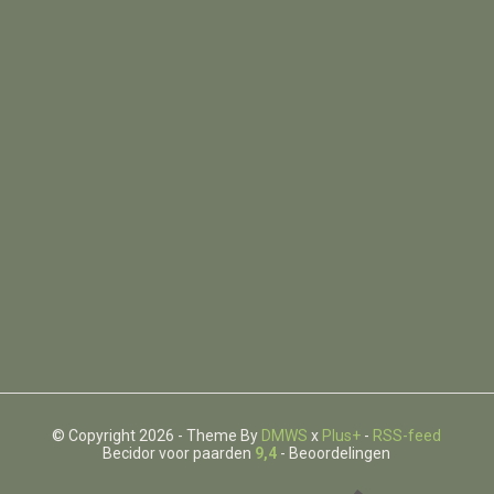
© Copyright 2026 - Theme By
DMWS
x
Plus+
-
RSS-feed
Becidor voor paarden
9,4
- Beoordelingen