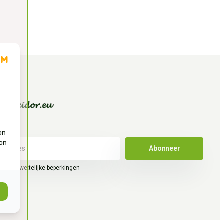
on
ion
Abonneer
hier de wettelijke beperkingen