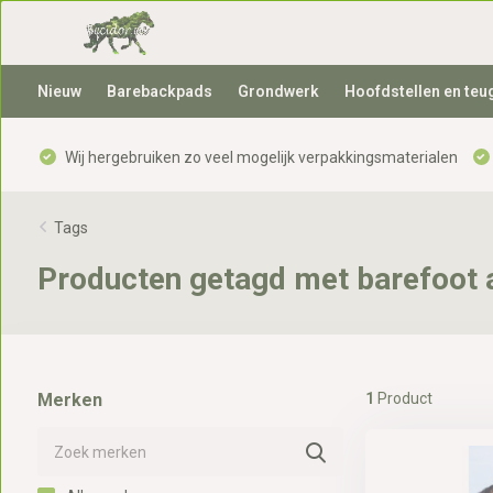
Nieuw
Barebackpads
Grondwerk
Hoofdstellen en teu
Wij hergebruiken zo veel mogelijk verpakkingsmaterialen
Tags
Producten getagd met barefoot a
Merken
1
Product