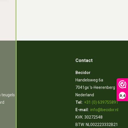
Contact
Becidor
Handelsweg 6a
7041gx 's-Heerenberg
n teugels
Nederland
9,4
ard
Tel:
+31 (0) 639755891
E-mail:
info@becidor.nl
KVK: 30272548
BTW: NL002223332B21