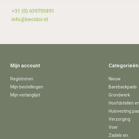
+31 (0) 639755891
info@becidor.nl
Mijn account
Categorieën
Registreren
Nieuw
Mijn bestellingen
Barebackpads
Mijn verlanglijst
Grondwerk
Hoofdstellen e
Huisvesting pa
Verzorging
Voer
Zadels en..