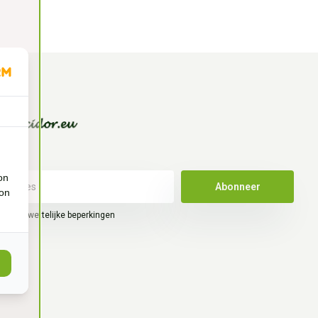
on
Abonneer
ion
hier de wettelijke beperkingen