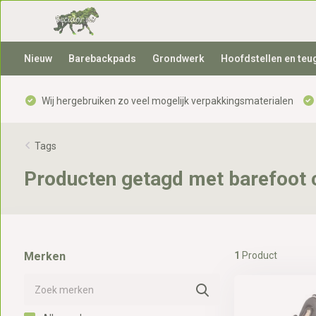
Nieuw
Barebackpads
Grondwerk
Hoofdstellen en teu
Wij hergebruiken zo veel mogelijk verpakkingsmaterialen
Tags
Producten getagd met barefoot 
Merken
1
Product