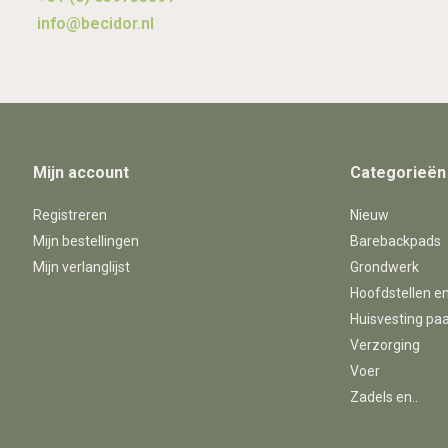
info@becidor.nl
Mijn account
Categorieën
Registreren
Nieuw
Mijn bestellingen
Barebackpads
Mijn verlanglijst
Grondwerk
Hoofdstellen e
Huisvesting pa
Verzorging
Voer
Zadels en..