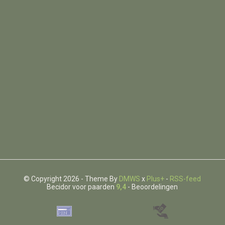
© Copyright 2026 - Theme By
DMWS
x
Plus+
-
RSS-feed
Becidor voor paarden
9,4
- Beoordelingen