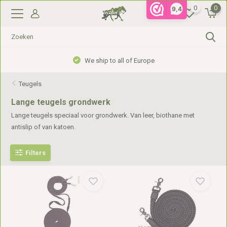
0
0
9,4
We ship to all of Europe
Teugels
Lange teugels grondwerk
Lange teugels speciaal voor grondwerk. Van leer, biothane met
antislip of van katoen.
Filters