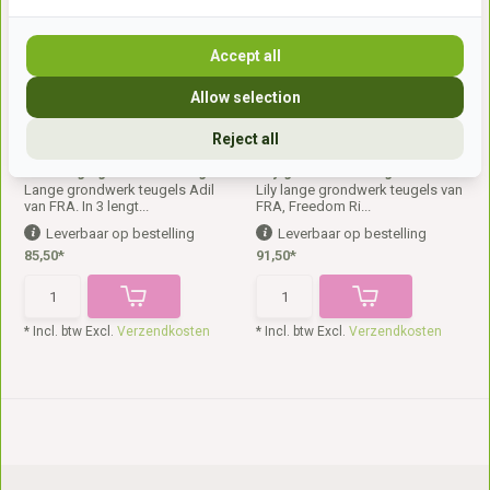
Accept all
Allow selection
Reject all
Adil lange grondwerk teugels
Lily grondwerk teugels
Lange grondwerk teugels Adil
Lily lange grondwerk teugels van
van FRA. In 3 lengt...
FRA, Freedom Ri...
Leverbaar op bestelling
Leverbaar op bestelling
85,50*
91,50*
* Incl. btw Excl.
Verzendkosten
* Incl. btw Excl.
Verzendkosten