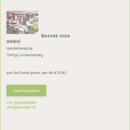
Bezoek onze
winkel
Handelsweg 6a
7041gx 's-Heerenberg
aan de Duitse grens, aan de A12/A3
Openingstijden
+31 (0) 639755891
info@becidor.nl