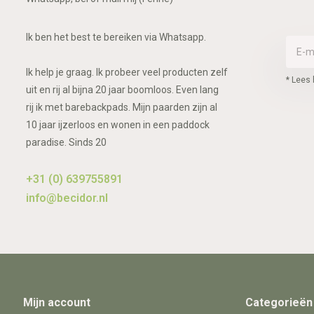
Ik ben het best te bereiken via Whatsapp.
Ik help je graag. Ik probeer veel producten zelf
* Lees 
uit en rij al bijna 20 jaar boomloos. Even lang
rij ik met barebackpads. Mijn paarden zijn al
10 jaar ijzerloos en wonen in een paddock
paradise. Sinds 20
+31 (0) 639755891
info@becidor.nl
Mijn account
Categorieën