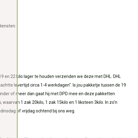
iensten:
9 en 22 kilo lager te houden verzenden we deze met DHL. DHL
htte levertijd circa 1-4 werkdagen". Is jou pakketje tussen de 19
minder of meer dan gaat hij met DPD mee en deze pakketten
 waarvan 1 zak 20kilo, 1 zak 15kilo en 1 liksteen 3kilo. In zo'n
dinsdag of vrijdag ochtend bij ons weg.