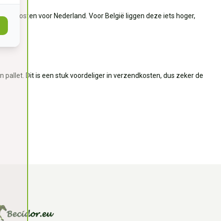
verzendkosten voor Nederland. Voor België liggen deze iets hoger,
llet. Dit is een stuk voordeliger in verzendkosten, dus zeker de
.