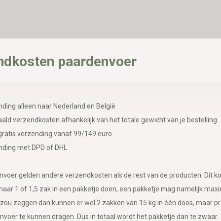
ndkosten paardenvoer
ding alleen naar Nederland en België
aald verzendkosten afhankelijk van het totale gewicht van je bestelling
ratis verzending vanaf 99/149 euro
nding met DPD of DHL
voer gelden andere verzendkosten als de rest van de producten. Dit k
ar 1 of 1,5 zak in een pakketje doen, een pakketje mag namelijk maxi
 zou zeggen dan kunnen er wel 2 zakken van 15 kg in één doos, maar pr
voer te kunnen dragen. Dus in totaal wordt het pakketje dan te zwaar.