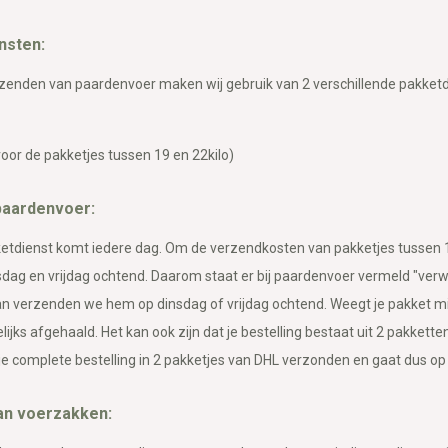
nsten:
zenden van paardenvoer maken wij gebruik van 2 verschillende pakketd
oor de pakketjes tussen 19 en 22kilo)
paardenvoer:
etdienst komt iedere dag. Om de verzendkosten van pakketjes tussen 1
dag en vrijdag ochtend. Daarom staat er bij paardenvoer vermeld "verwac
dan verzenden we hem op dinsdag of vrijdag ochtend. Weegt je pakket 
jks afgehaald. Het kan ook zijn dat je bestelling bestaat uit 2 pakketten,
je complete bestelling in 2 pakketjes van DHL verzonden en gaat dus op 
van voerzakken: