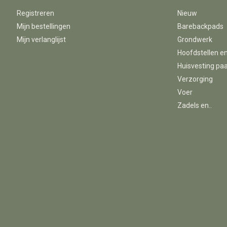
Registreren
Nieuw
Mijn bestellingen
Barebackpads
Mijn verlanglijst
Grondwerk
Hoofdstellen e
Huisvesting pa
Verzorging
Voer
Zadels en..