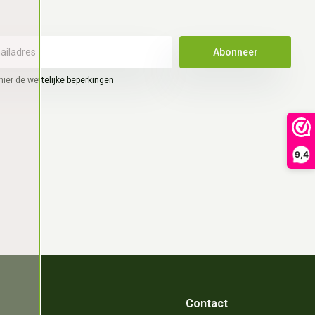
Abonneer
hier de wettelijke beperkingen
9,4
Contact