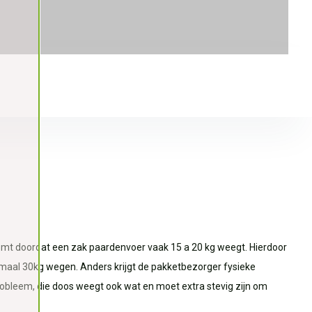
omt doordat een zak paardenvoer vaak 15 a 20 kg weegt. Hierdoor
maal 30kg wegen. Anders krijgt de pakketbezorger fysieke
obleem, die doos weegt ook wat en moet extra stevig zijn om