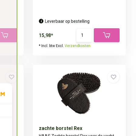
Leverbaar op bestelling
15,98*
* Incl. btw Excl.
Verzendkosten
zachte borstel Rex