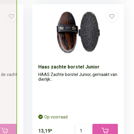
Haas zachte borstel Junior
 de vacht
HAAS Zachte borstel Junior, gemaakt van
dierlijk...
Op voorraad
13,19*