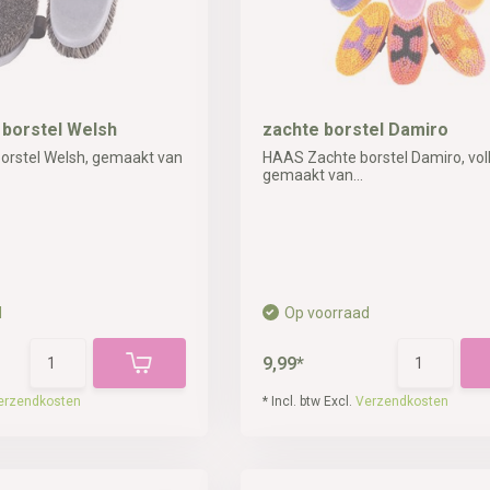
 borstel Welsh
zachte borstel Damiro
orstel Welsh, gemaakt van
HAAS Zachte borstel Damiro, vol
gemaakt van...
d
Op voorraad
9,99*
erzendkosten
* Incl. btw Excl.
Verzendkosten