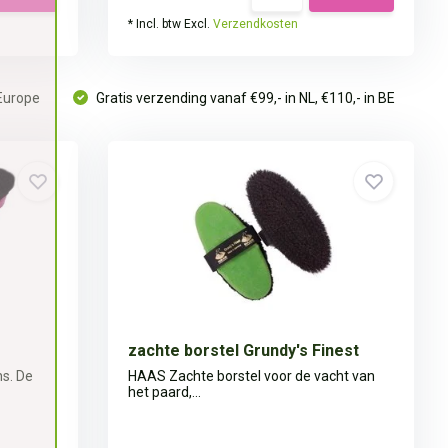
* Incl. btw Excl.
Verzendkosten
 Europe
Gratis verzending vanaf €99,- in NL, €110,- in BE
zachte borstel Grundy's Finest
ns. De
HAAS Zachte borstel voor de vacht van
het paard,...