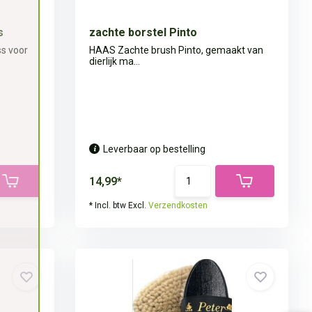
s
zachte borstel Pinto
s voor
HAAS Zachte brush Pinto, gemaakt van
dierlijk ma...
Leverbaar op bestelling
14,99*
* Incl. btw Excl.
Verzendkosten