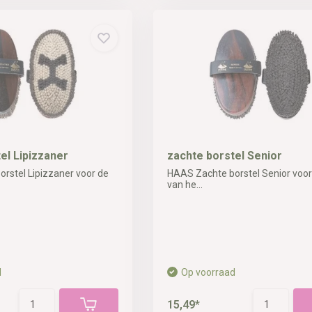
el Lipizzaner
zachte borstel Senior
rstel Lipizzaner voor de
HAAS Zachte borstel Senior voor
van he...
d
Op voorraad
15,49*