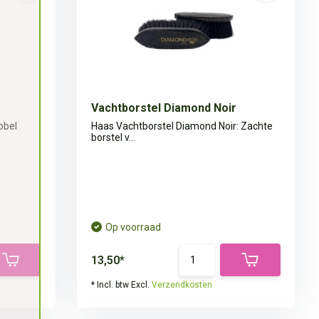
Vachtborstel Diamond Noir
bbel
Haas Vachtborstel Diamond Noir: Zachte
borstel v...
Op voorraad
13,50*
* Incl. btw Excl.
Verzendkosten