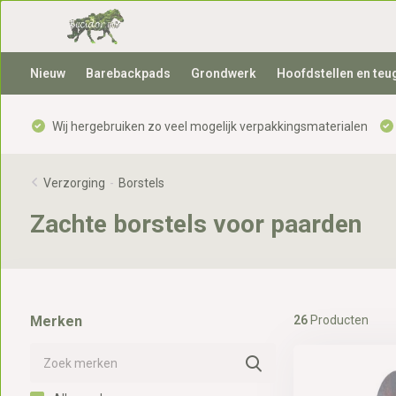
Nieuw
Barebackpads
Grondwerk
Hoofdstellen en teu
Wij hergebruiken zo veel mogelijk verpakkingsmaterialen
Verzorging
-
Borstels
Zachte borstels voor paarden
Merken
26
Producten