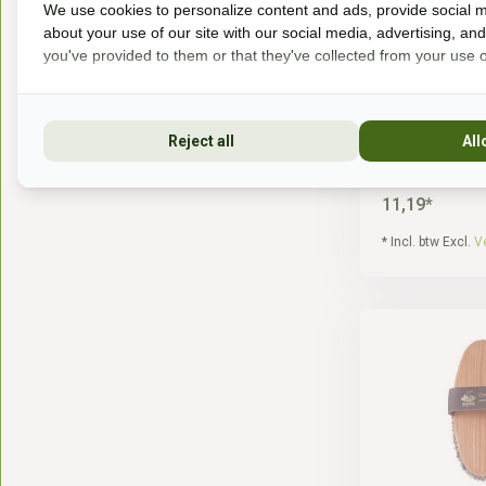
HAAS Zachte bo
We use cookies to personalize content and ads, provide social m
een paard...
about your use of our site with our social media, advertising, an
you've provided to them or that they've collected from your use of
Reject all
All
Op voorraa
11,19*
* Incl. btw Excl.
V