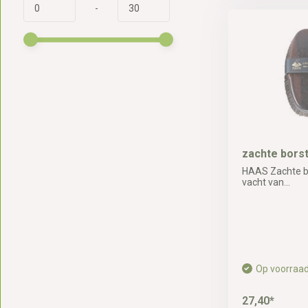
-
zachte borst
HAAS Zachte bo
vacht van...
Op voorraa
27,40*