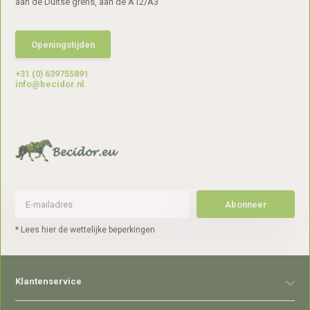
aan de Duitse grens, aan de A12/A3
Openingstijden
+31 (0) 639755891
info@becidor.nl
Abonneer
* Lees hier de wettelijke beperkingen
Klantenservice