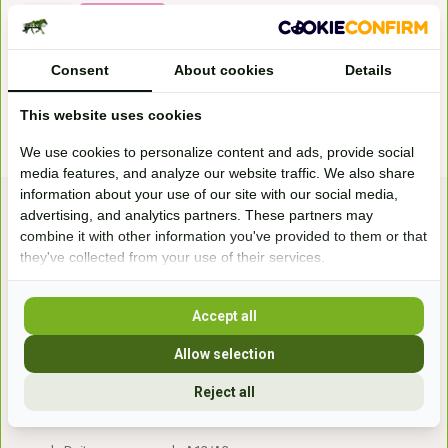
* Incl. btw Excl.
Verzendkosten
Consent
About cookies
Details
This website uses cookies
We use cookies to personalize content and ads, provide social
media features, and analyze our website traffic. We also share
information about your use of our site with our social media,
advertising, and analytics partners. These partners may
combine it with other information you've provided to them or that
they've collected from your use of their services.
Accept all
Bezoek onze
winkel
Allow selection
Handelsweg 6a
7041gx 's-Heerenberg
Reject all