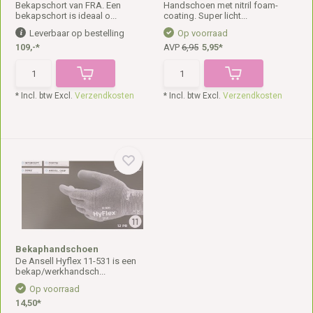
Bekapschort van FRA. Een
Handschoen met nitril foam-
bekapschort is ideaal o...
coating. Super licht...
Leverbaar op bestelling
Op voorraad
109,-*
AVP
6,95
5,95*
* Incl. btw Excl.
Verzendkosten
* Incl. btw Excl.
Verzendkosten
Bekaphandschoen
De Ansell Hyflex 11-531 is een
bekap/werkhandsch...
Op voorraad
14,50*