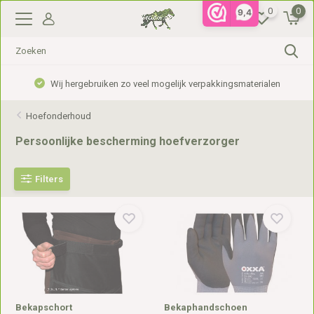
0
0
9,4
Wij hergebruiken zo veel mogelijk verpakkingsmaterialen
Hoefonderhoud
Persoonlijke bescherming hoefverzorger
Filters
Bekapschort
Bekaphandschoen