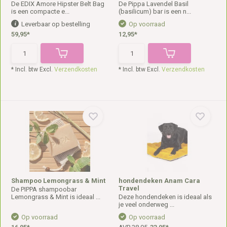
De EDIX Amore Hipster Belt Bag
De Pippa Lavendel Basil
is een compacte e...
(basilicum) bar is een n...
Leverbaar op bestelling
Op voorraad
59,95*
12,95*
* Incl. btw Excl.
Verzendkosten
* Incl. btw Excl.
Verzendkosten
Shampoo Lemongrass & Mint
hondendeken Anam Cara
Travel
De PIPPA shampoobar
Lemongrass & Mint is ideaal ...
Deze hondendeken is ideaal als
je veel onderweg ...
Op voorraad
Op voorraad