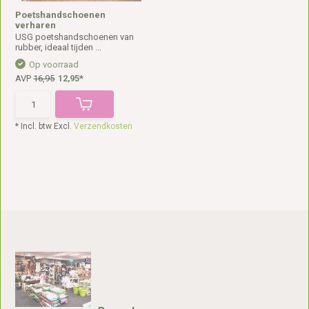
Poetshandschoenen
verharen
USG poetshandschoenen van
rubber, ideaal tijden ...
Op voorraad
AVP
16,95
12,95*
* Incl. btw Excl.
Verzendkosten