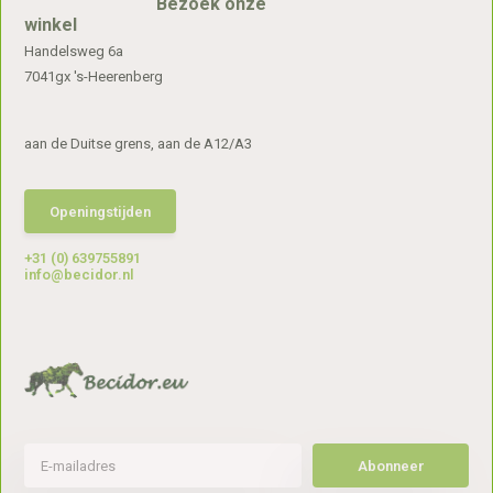
Bezoek onze
winkel
Handelsweg 6a
7041gx 's-Heerenberg
aan de Duitse grens, aan de A12/A3
Openingstijden
+31 (0) 639755891
info@becidor.nl
Abonneer