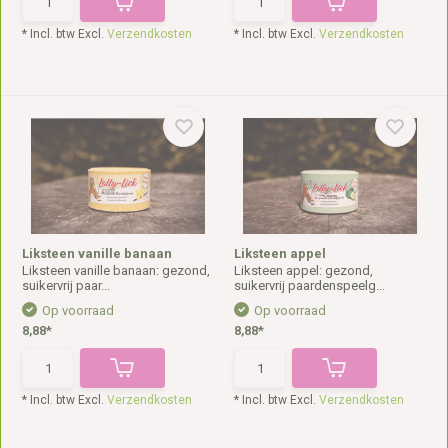
* Incl. btw Excl.
Verzendkosten
* Incl. btw Excl.
Verzendkosten
Liksteen vanille banaan
Liksteen appel
Liksteen vanille banaan: gezond,
Liksteen appel: gezond,
suikervrij paar...
suikervrij paardenspeelg...
Op voorraad
Op voorraad
8,88*
8,88*
* Incl. btw Excl.
Verzendkosten
* Incl. btw Excl.
Verzendkosten