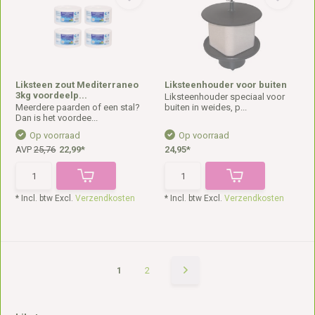
Liksteen zout Mediterraneo
Liksteenhouder voor buiten
3kg voordeelp...
Liksteenhouder speciaal voor
Meerdere paarden of een stal?
buiten in weides, p...
Dan is het voordee...
Op voorraad
Op voorraad
AVP
25,76
22,99*
24,95*
* Incl. btw Excl.
Verzendkosten
* Incl. btw Excl.
Verzendkosten
1
2