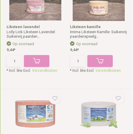
Liksteen lavendel
Liksteen kamille
Lolly Lick Liksteen Lavendel:
Imima Liksteen Kamille: Suikervrij
Suikervrij paarden...
paardenspeelg...
Op voorraad
Op voorraad
9,44*
9,44*
* Incl. btw Excl.
Verzendkosten
* Incl. btw Excl.
Verzendkosten