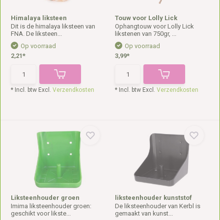
Himalaya liksteen
Touw voor Lolly Lick
Dit is de himalaya liksteen van
Ophangtouw voor Lolly Lick
FNA. De liksteen...
likstenen van 750gr, ...
Op voorraad
Op voorraad
2,21*
3,99*
* Incl. btw Excl.
Verzendkosten
* Incl. btw Excl.
Verzendkosten
Liksteenhouder groen
liksteenhouder kunststof
Imima liksteenhouder groen:
De liksteenhouder van Kerbl is
geschikt voor likste...
gemaakt van kunst...