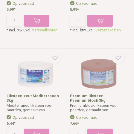
Op voorraad
Op voorraad
5,99*
5,99*
* Incl. btw Excl.
Verzendkosten
* Incl. btw Excl.
Verzendkosten
Liksteen zout Mediterraneo
Premium liksteen
3kg
Premiumblock 3kg
Mediterraneo liksteen voor
Premiumblock liksteen voor
paarden, gemaakt van ...
paarden, gemaakt van ...
Op voorraad
Op voorraad
6,44*
7,66*