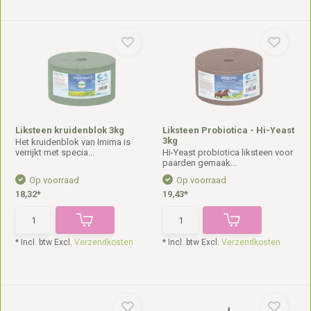
Liksteen kruidenblok 3kg
Liksteen Probiotica - Hi-Yeast
3kg
Het kruidenblok van Imima is
verrijkt met specia...
Hi-Yeast probiotica liksteen voor
paarden gemaak...
Op voorraad
Op voorraad
18,32*
19,43*
* Incl. btw Excl.
Verzendkosten
* Incl. btw Excl.
Verzendkosten