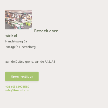
Bezoek onze
winkel
Handelsweg 6a
7041gx 's-Heerenberg
aan de Duitse grens, aan de A12/A3
Openingstijden
+31 (0) 639755891
info@becidor.nl