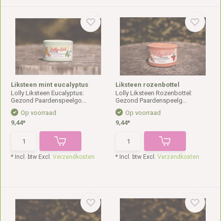
Liksteen mint eucalyptus
Liksteen rozenbottel
Lolly Liksteen Eucalyptus:
Lolly Liksteen Rozenbottel:
Gezond Paardenspeelgo...
Gezond Paardenspeelg...
Op voorraad
Op voorraad
9,44*
9,44*
* Incl. btw Excl.
Verzendkosten
* Incl. btw Excl.
Verzendkosten