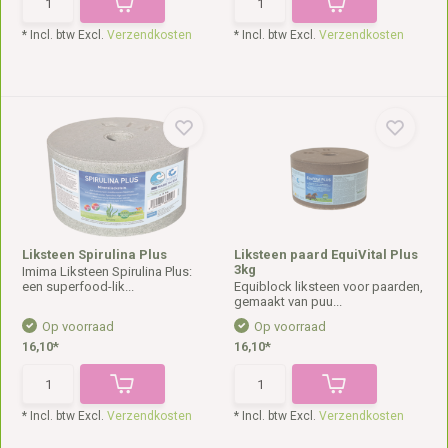
* Incl. btw Excl.
Verzendkosten
* Incl. btw Excl.
Verzendkosten
Liksteen Spirulina Plus
Liksteen paard EquiVital Plus
3kg
Imima Liksteen Spirulina Plus:
een superfood-lik...
Equiblock liksteen voor paarden,
gemaakt van puu...
Op voorraad
Op voorraad
16,10*
16,10*
* Incl. btw Excl.
Verzendkosten
* Incl. btw Excl.
Verzendkosten