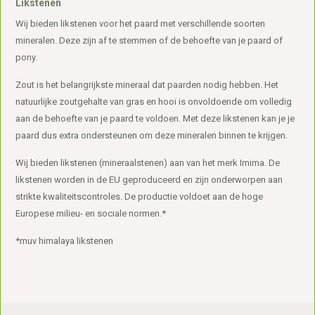
Likstenen
Wij bieden likstenen voor het paard met verschillende soorten
mineralen. Deze zijn af te stemmen of de behoefte van je paard of
pony.
Zout is het belangrijkste mineraal dat paarden nodig hebben. Het
natuurlijke zoutgehalte van gras en hooi is onvoldoende om volledig
aan de behoefte van je paard te voldoen. Met deze likstenen kan je je
paard dus extra ondersteunen om deze mineralen binnen te krijgen.
Wij bieden likstenen (mineraalstenen) aan van het merk Imima. De
likstenen worden in de EU geproduceerd en zijn onderworpen aan
strikte kwaliteitscontroles. De productie voldoet aan de hoge
Europese milieu- en sociale normen.*
*muv himalaya likstenen