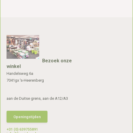
Bezoek onze
winkel
Handelsweg 6a
7041gx 's-Heerenberg
aan de Duitse grens, aan de A12/A3
Openingstijden
+31 (0) 639755891