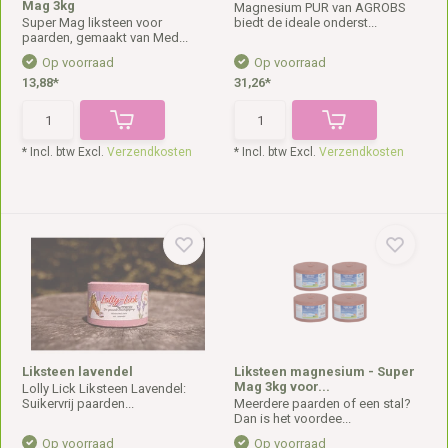
Mag 3kg
Magnesium PUR van AGROBS
Super Mag liksteen voor
biedt de ideale onderst...
paarden, gemaakt van Med...
Op voorraad
Op voorraad
13,88*
31,26*
* Incl. btw Excl.
Verzendkosten
* Incl. btw Excl.
Verzendkosten
Liksteen lavendel
Liksteen magnesium - Super
Mag 3kg voor...
Lolly Lick Liksteen Lavendel:
Suikervrij paarden...
Meerdere paarden of een stal?
Dan is het voordee...
Op voorraad
Op voorraad