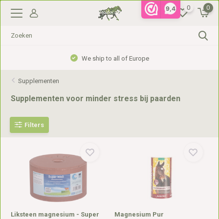
0
0
9,4
We ship to all of Europe
Supplementen
Supplementen voor minder stress bij paarden
Filters
Liksteen magnesium - Super
Magnesium Pur