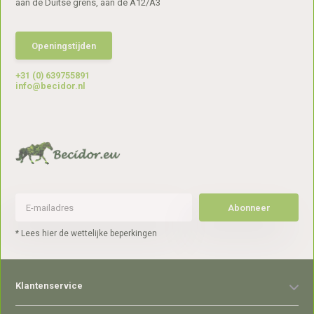
aan de Duitse grens, aan de A12/A3
Openingstijden
+31 (0) 639755891
info@becidor.nl
Abonneer
* Lees hier de wettelijke beperkingen
Klantenservice