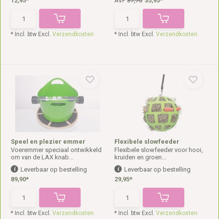
12,95*
AVP
37,70
35,95*
* Incl. btw Excl.
Verzendkosten
* Incl. btw Excl.
Verzendkosten
Speel en plezier emmer
Flexibele slowfeeder
Voeremmer speciaal ontwikkeld
Flexibele slowfeeder voor hooi,
om van de LAX knab...
kruiden en groen...
Leverbaar op bestelling
Leverbaar op bestelling
89,90*
29,95*
* Incl. btw Excl.
Verzendkosten
* Incl. btw Excl.
Verzendkosten