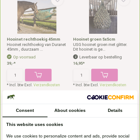
Hooinet rechthoekig 45mm
Hooinet groen 5x5cm
Hooinet rechthoekig van Duranet
USG hooinet groen met glitter.
45mm , duurzaam ...
Dit hooinet is ge...
Op voorraad
Leverbaar op bestelling
39,-*
16,95*
* Incl. btw Excl.
Verzendkosten
* Incl. btw Excl.
Verzendkosten
Consent
About cookies
Details
This website uses cookies
We use cookies to personalize content and ads, provide social