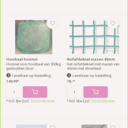
Hooibaal hooinet
Ruifafdeknet mazen 45mm
Hooinet voor hooibaal van 500kg
Het ruifafdeknet met mazen van
gevlochten door ...
45mm met slowfeed...
Leverbaar op bestelling
Leverbaar op bestelling
149,99*
78,-*
* Incl. btw Excl.
Verzendkosten
* Incl. btw Excl.
Verzendkosten