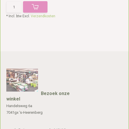
* Incl. btw Excl.
Verzendkosten
Bezoek onze
winkel
Handelsweg 6a
7041gx 's-Heerenberg