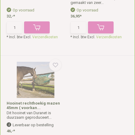
gemaakt van zeer...
Op voorraad
Op voorraad
32,-*
36,95*
* Incl. btw Excl.
Verzendkosten
* Incl. btw Excl.
Verzendkosten
Hooinet rechthoekig mazen
45mm ( voorkan...
Dit hooinet van Duranet is
duurzaam geproduceert...
Leverbaar op bestelling
46,-*