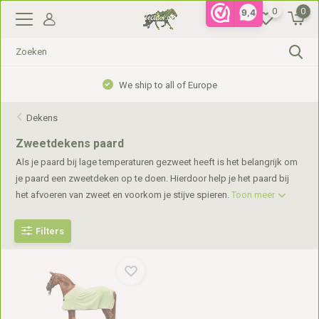
0
0
9,4
We ship to all of Europe
Dekens
Zweetdekens paard
Als je paard bij lage temperaturen gezweet heeft is het belangrijk om
je paard een zweetdeken op te doen. Hierdoor help je het paard bij
het afvoeren van zweet en voorkom je stijve spieren.
Toon meer
Filters