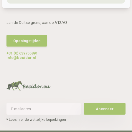
7041gx 's-Heerenberg
aan de Duitse grens, aan de A12/A3
Openingstijden
+31 (0) 639755891
info@becidor.nl
Abonneer
* Lees hier de wettelijke beperkingen