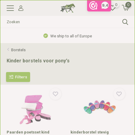
0
0
9,4
We ship to all of Europe
Borstels
Kinder borstels voor pony's
Filters
Paarden poetsset kind
kinderborstel stevig