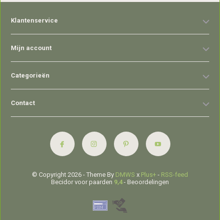
Klantenservice
Mijn account
Categorieën
Contact
© Copyright 2026 - Theme By
DMWS
x
Plus+
-
RSS-feed
Becidor voor paarden
9,4
- Beoordelingen