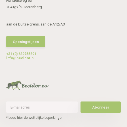
Handelsweg 6a
7041gx 's-Heerenberg
aan de Duitse grens, aan de A12/A3
Openingstijden
+31 (0) 639755891
info@becidor.nl
Abonneer
* Lees hier de wettelijke beperkingen