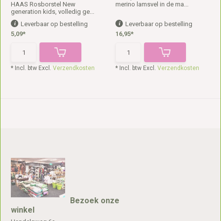
HAAS Rosborstel New
merino lamsvel in de ma...
generation kids, volledig ge...
Leverbaar op bestelling
Leverbaar op bestelling
5,09*
16,95*
* Incl. btw Excl.
Verzendkosten
* Incl. btw Excl.
Verzendkosten
Bezoek onze
winkel