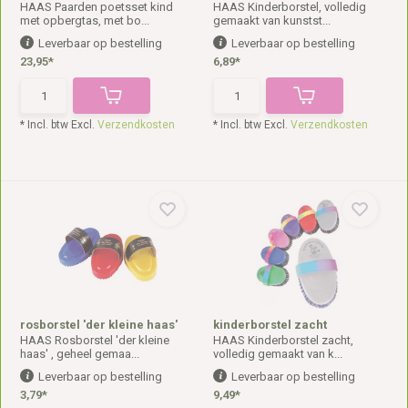
HAAS Paarden poetsset kind
HAAS Kinderborstel, volledig
met opbergtas, met bo...
gemaakt van kunstst...
Leverbaar op bestelling
Leverbaar op bestelling
23,95*
6,89*
* Incl. btw Excl.
Verzendkosten
* Incl. btw Excl.
Verzendkosten
rosborstel 'der kleine haas'
kinderborstel zacht
HAAS Rosborstel 'der kleine
HAAS Kinderborstel zacht,
haas' , geheel gemaa...
volledig gemaakt van k...
Leverbaar op bestelling
Leverbaar op bestelling
3,79*
9,49*