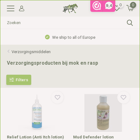
0
0
9,4
We ship to all of Europe
Verzorgingsmiddelen
Verzorgingsproducten bij mok en rasp
Filters
Relief Lotion (Anti Itch lotion)
Mud Defender lotion