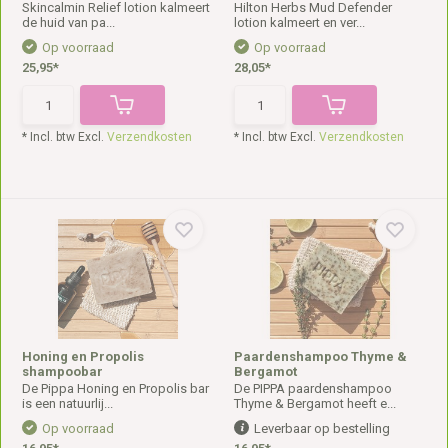
Skincalmin Relief lotion kalmeert
Hilton Herbs Mud Defender
de huid van pa...
lotion kalmeert en ver...
Op voorraad
Op voorraad
25,95*
28,05*
* Incl. btw Excl.
Verzendkosten
* Incl. btw Excl.
Verzendkosten
Honing en Propolis
Paardenshampoo Thyme &
shampoobar
Bergamot
De Pippa Honing en Propolis bar
De PIPPA paardenshampoo
is een natuurlij...
Thyme & Bergamot heeft e...
Op voorraad
Leverbaar op bestelling