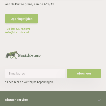
aan de Duitse grens, aan de A12/A3
Openingstijden
+31 (0) 639755891
info@becidor.nl
Abonneer
* Lees hier de wettelijke beperkingen
Klantenservice