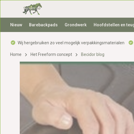
Nieuw
Barebackpads
Grondwerk
Hoofdstellen en teu
Wij hergebruiken zo veel mogelijk verpakkingsmaterialen
Home
Het Freeform concept
Becidor blog