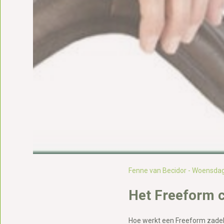
Fenne van Becidor - Woensdag
Het Freeform 
Hoe werkt een Freeform zade