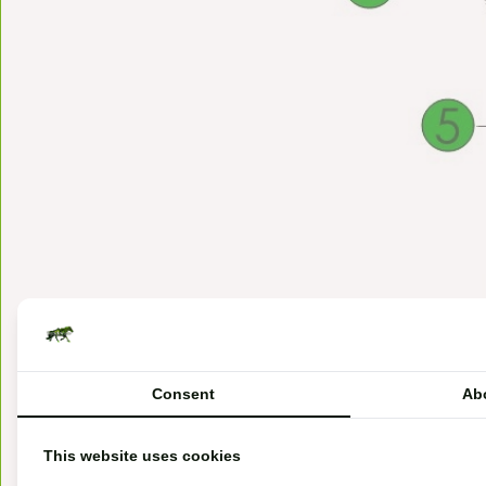
Consent
Ab
Flexibele aluminium voorbo
This website uses cookies
Daarnaast zorgt hij voor schoft