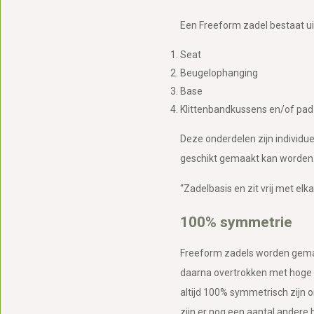
Een Freeform zadel bestaat ui
Seat
Beugelophanging
Base
Klittenbandkussens en/of pad
Deze onderdelen zijn individue
geschikt gemaakt kan worden. 
“Zadelbasis en zit vrij met elk
100% symmetrie
Freeform zadels worden gemaa
daarna overtrokken met hoge kw
altijd 100% symmetrisch zijn
zijn er nog een aantal andere