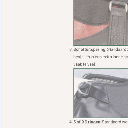
Schoftuitsparing
: Standaard 
bestellen in een extra lange sc
vaak te veel.
5 of 9 D ringen
: Standaard wor