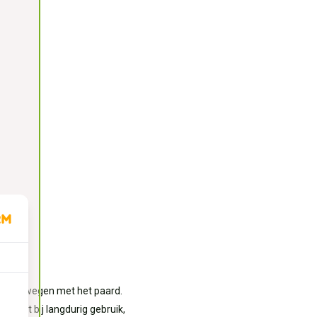
n meebewegen met het paard.
en, dat bij langdurig gebruik,