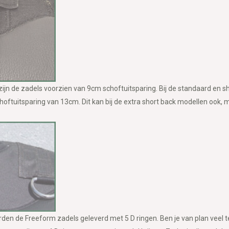
zijn de zadels voorzien van 9cm schoftuitsparing. Bij de standaard en s
hoftuitsparing van 13cm. Dit kan bij de extra short back modellen ook, ma
den de Freeform zadels geleverd met 5 D ringen. Ben je van plan veel t