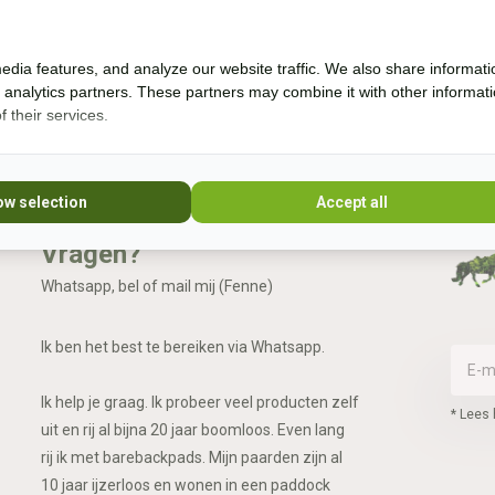
erzendkosten
edia features, and analyze our website traffic. We also share informati
d analytics partners. These partners may combine it with other informat
 their services.
ow selection
Accept all
Vragen?
Whatsapp, bel of mail mij (Fenne)
Ik ben het best te bereiken via Whatsapp.
Ik help je graag. Ik probeer veel producten zelf
* Lees 
uit en rij al bijna 20 jaar boomloos. Even lang
rij ik met barebackpads. Mijn paarden zijn al
10 jaar ijzerloos en wonen in een paddock