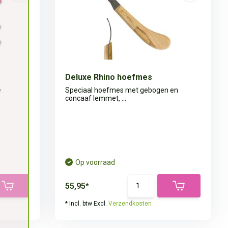
Deluxe Rhino hoefmes
ë
Speciaal hoefmes met gebogen en
concaaf lemmet, ...
Op voorraad
55,95*
* Incl. btw Excl.
Verzendkosten