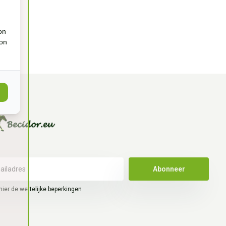
on
ion
Abonneer
hier de wettelijke beperkingen