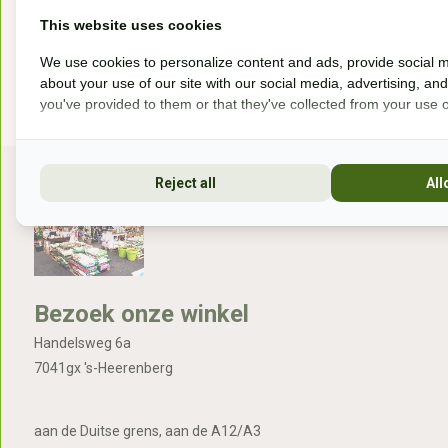
This website uses cookies
* Incl. btw Excl.
V
We use cookies to personalize content and ads, provide social m
about your use of our site with our social media, advertising, an
you've provided to them or that they've collected from your use of
Reject all
All
Bezoek onze winkel
Handelsweg 6a
7041gx 's-Heerenberg
aan de Duitse grens, aan de A12/A3