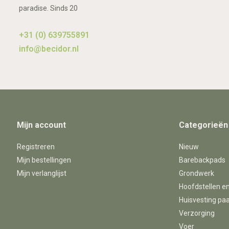
paradise. Sinds 20
+31 (0) 639755891
info@becidor.nl
Mijn account
Categorieën
Registreren
Nieuw
Mijn bestellingen
Barebackpads
Mijn verlanglijst
Grondwerk
Hoofdstellen e
Huisvesting pa
Verzorging
Voer