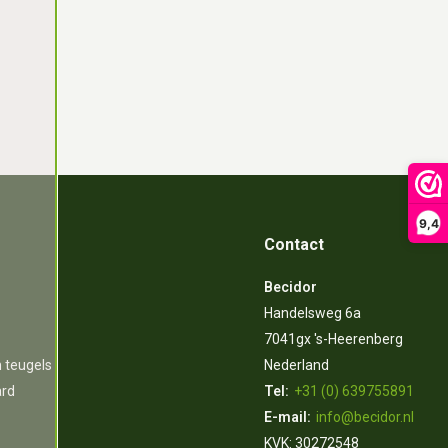
9,4
Contact
Becidor
Handelsweg 6a
7041gx 's-Heerenberg
n teugels
Nederland
ard
Tel:
+31 (0) 639755891
E-mail:
info@becidor.nl
KVK: 30272548