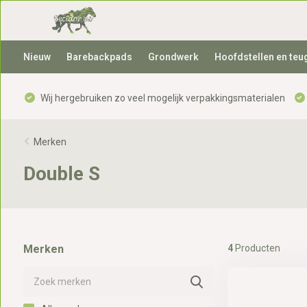
Nieuw
Barebackpads
Grondwerk
Hoofdstellen en teu
Wij hergebruiken zo veel mogelijk verpakkingsmaterialen
Merken
Double S
Merken
4
Producten