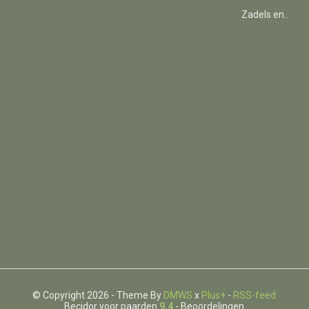
Zadels en..
© Copyright 2026 - Theme By
DMWS
x
Plus+
-
RSS-feed
Becidor voor paarden
9,4
- Beoordelingen