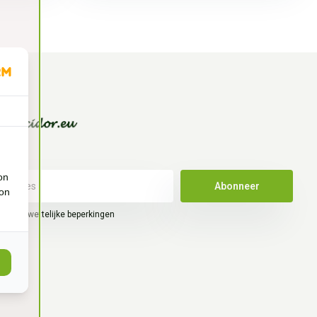
on
Abonneer
ion
hier de wettelijke beperkingen