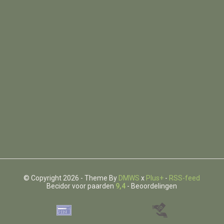
© Copyright 2026 - Theme By
DMWS
x
Plus+
-
RSS-feed
Becidor voor paarden
9,4
- Beoordelingen