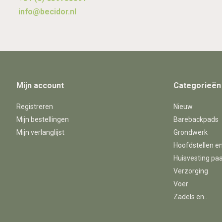
info@becidor.nl
Mijn account
Categorieën
Registreren
Nieuw
Mijn bestellingen
Barebackpads
Mijn verlanglijst
Grondwerk
Hoofdstellen e
Huisvesting pa
Verzorging
Voer
Zadels en..