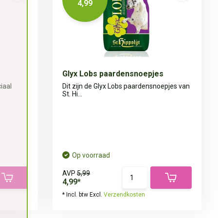
4,99
Glyx Lobs paardensnoepjes
iaal
Dit zijn de Glyx Lobs paardensnoepjes van
St. Hi...
Op voorraad
AVP
5,99
4,99*
* Incl. btw Excl.
Verzendkosten