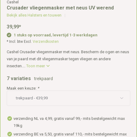
Cashel
Crusader vliegenmasker met neus UV werend
Bekijk alles Halsters en touwen
39,99
*
1 stuks op voorraad, levertijd 1-3 werkdagen
* Incl. btw Excl.
Verzendkosten
Cashel Crusader vliegenmasker met neus. Bescherm de ogen en neus
van je paard met dit vliegenmasker tegen vliegen en andere
insecten....
Toon meer
7 variaties
trekpaard
Maak een keuze:
*
verzending NL va 4,99, gratis vanaf 99,- mits bestelgewicht max
19kg
verzending BE va 5,50, gratis vanaf 110,- mits bestelgewicht max