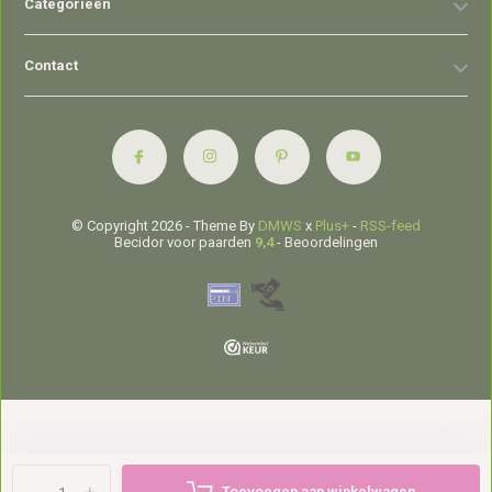
Categorieën
Contact
© Copyright 2026 - Theme By
DMWS
x
Plus+
-
RSS-feed
Becidor voor paarden
9,4
- Beoordelingen
Toevoegen aan winkelwagen