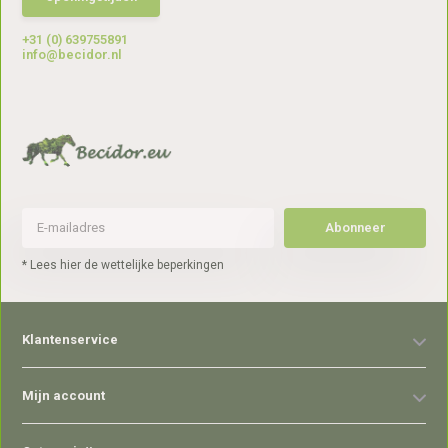
+31 (0) 639755891
info@becidor.nl
Abonneer
* Lees hier de wettelijke beperkingen
Klantenservice
Mijn account