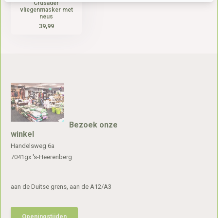
Crusader
vliegenmasker met
neus
39,99
Bezoek onze
winkel
Handelsweg 6a
7041gx 's-Heerenberg
aan de Duitse grens, aan de A12/A3
Openingstijden