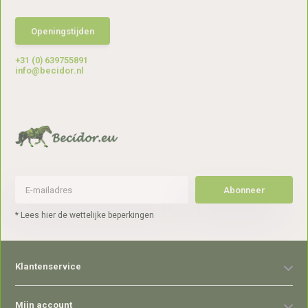
Openingstijden
+31 (0) 639755891
info@becidor.nl
Abonneer
* Lees hier de wettelijke beperkingen
Klantenservice
Mijn account