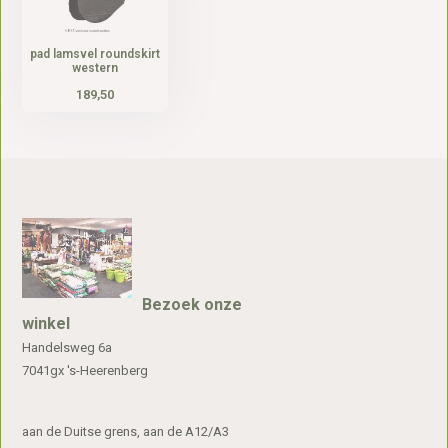
pad lamsvel roundskirt
western
189,50
Bezoek onze
winkel
Handelsweg 6a
7041gx 's-Heerenberg
aan de Duitse grens, aan de A12/A3