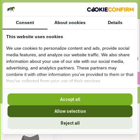
Bijpassende en vergelijkbare artikelen
Consent
About cookies
Details
This website uses cookies
We use cookies to personalize content and ads, provide social
media features, and analyze our website traffic. We also share
Tiny Horse Treats
wasmiddel lamsvel
information about your use of our site with our social media,
advertising, and analytics partners. These partners may
10,95
16,95
combine it with other information you've provided to them or that
they've collected from your use of their services.
Accept all
Allow selection
Recent bekeken
Reject all