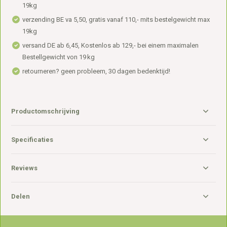
19kg
verzending BE va 5,50, gratis vanaf 110,- mits bestelgewicht max
19kg
versand DE ab 6,45, Kostenlos ab 129,- bei einem maximalen
Bestellgewicht von 19 kg
retourneren? geen probleem, 30 dagen bedenktijd!
Productomschrijving
Specificaties
Reviews
Delen