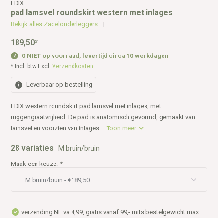
EDIX
pad lamsvel roundskirt western met inlages
Bekijk alles Zadelonderleggers
189,50
*
0 NIET op voorraad, levertijd circa 10 werkdagen
* Incl. btw Excl.
Verzendkosten
Leverbaar op bestelling
EDIX western roundskirt pad lamsvel met inlages, met
ruggengraatvrijheid. De pad is anatomisch gevormd, gemaakt van
lamsvel en voorzien van inlages....
Toon meer
28 variaties
M bruin/bruin
Maak een keuze:
*
verzending NL va 4,99, gratis vanaf 99,- mits bestelgewicht max