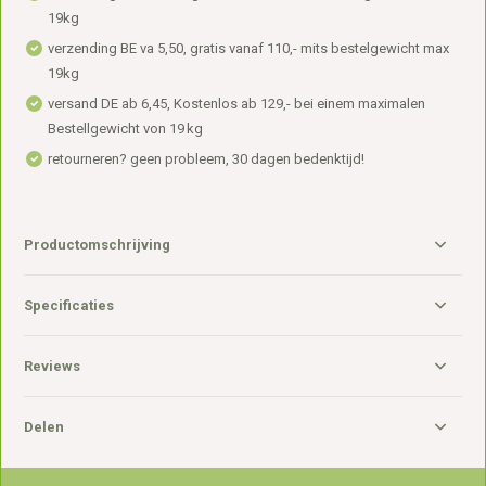
19kg
verzending BE va 5,50, gratis vanaf 110,- mits bestelgewicht max
19kg
versand DE ab 6,45, Kostenlos ab 129,- bei einem maximalen
Bestellgewicht von 19 kg
retourneren? geen probleem, 30 dagen bedenktijd!
Productomschrijving
Specificaties
Reviews
Delen