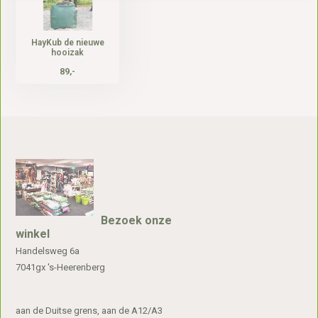
HayKub de nieuwe
hooizak
89,-
Bezoek onze
winkel
Handelsweg 6a
7041gx 's-Heerenberg
aan de Duitse grens, aan de A12/A3