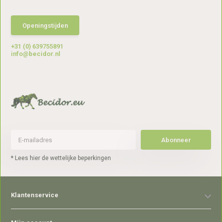
Openingstijden
+31 (0) 639755891
info@becidor.nl
Abonneer
* Lees hier de wettelijke beperkingen
Klantenservice