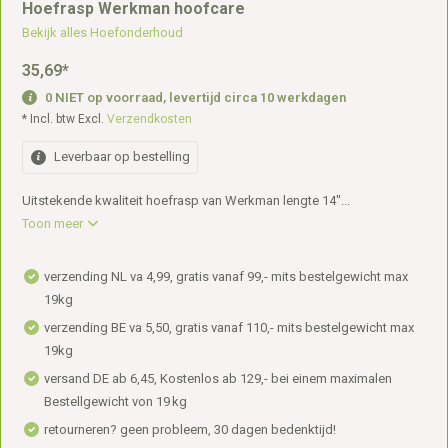
Hoefrasp Werkman hoofcare
Bekijk alles Hoefonderhoud
35,69
*
0 NIET op voorraad, levertijd circa 10 werkdagen
* Incl. btw Excl.
Verzendkosten
Leverbaar op bestelling
Uitstekende kwaliteit hoefrasp van Werkman lengte 14"...
Toon meer
verzending NL va 4,99, gratis vanaf 99,- mits bestelgewicht max
19kg
verzending BE va 5,50, gratis vanaf 110,- mits bestelgewicht max
19kg
versand DE ab 6,45, Kostenlos ab 129,- bei einem maximalen
Bestellgewicht von 19 kg
retourneren? geen probleem, 30 dagen bedenktijd!