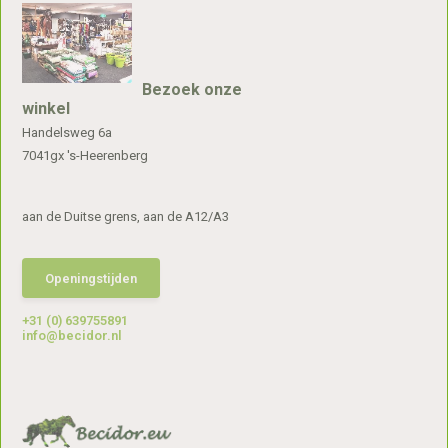
Bezoek onze
winkel
Handelsweg 6a
7041gx 's-Heerenberg
aan de Duitse grens, aan de A12/A3
Openingstijden
+31 (0) 639755891
info@becidor.nl