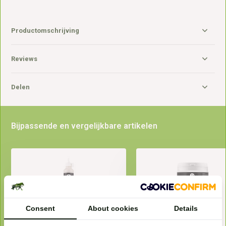
Productomschrijving
Reviews
Delen
Bijpassende en vergelijkbare artikelen
Consent
About cookies
Details
Magic Hoof Powder
Natural Hoof Clay