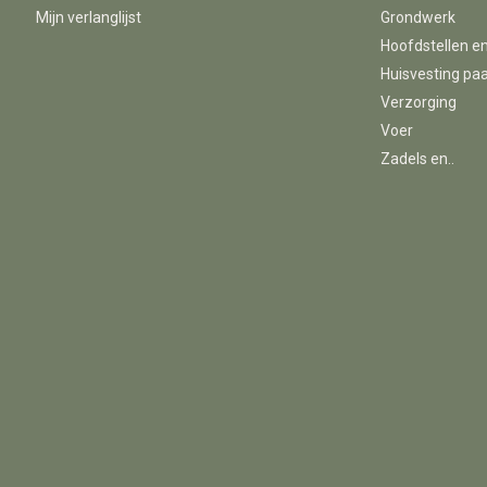
Mijn verlanglijst
Grondwerk
Hoofdstellen e
Huisvesting pa
Verzorging
Voer
Zadels en..