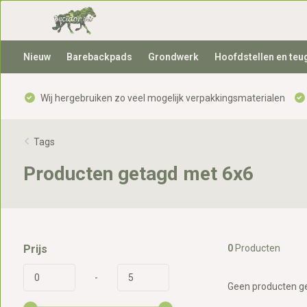
Nieuw
Barebackpads
Grondwerk
Hoofdstellen en teu
Wij hergebruiken zo veel mogelijk verpakkingsmaterialen
Tags
Producten getagd met 6x6
Prijs
0
Producten
-
Geen producten ge