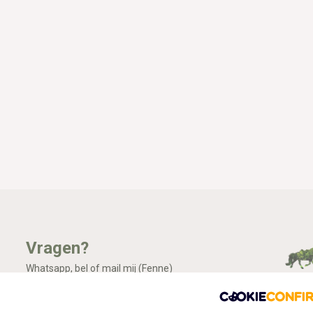
Vragen?
Whatsapp, bel of mail mij (Fenne)
Ik ben het best te bereiken via Whatsapp.