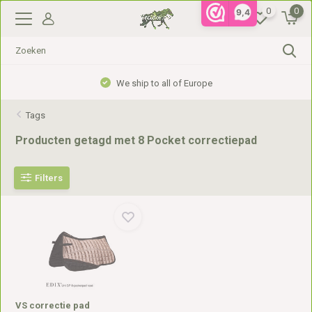
0
0
9,4
We ship to all of Europe
Tags
Producten getagd met 8 Pocket correctiepad
Filters
VS correctie pad