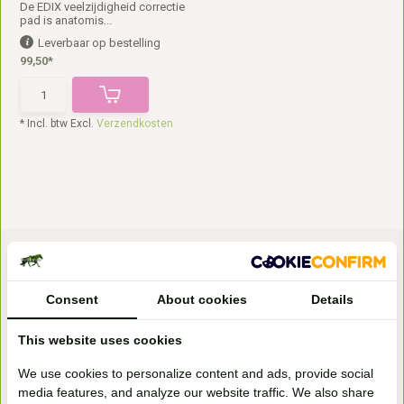
De EDIX veelzijdigheid correctie
pad is anatomis...
Leverbaar op bestelling
99,50*
* Incl. btw Excl.
Verzendkosten
Consent
About cookies
Details
This website uses cookies
Bezoek onze
We use cookies to personalize content and ads, provide social
winkel
media features, and analyze our website traffic. We also share
Handelsweg 6a