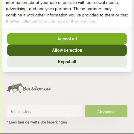
information about your use of our site with our social media,
7041gx 's-Heerenberg
advertising, and analytics partners. These partners may
combine it with other information you've provided to them or that
they've collected from your use of their services.
aan de Duitse grens, aan de A12/A3
Accept all
Openingstijden
Allow selection
+31 (0) 639755891
info@becidor.nl
Reject all
Abonneer
* Lees hier de wettelijke beperkingen