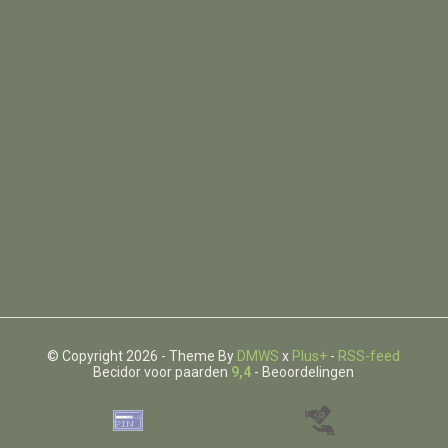
© Copyright 2026 - Theme By
DMWS
x
Plus+
-
RSS-feed
Becidor voor paarden
9,4
- Beoordelingen