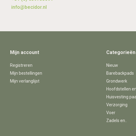
info@becidor.nl
Mijn account
Categorieën
Registreren
Nieuw
Mijn bestellingen
Barebackpads
Mijn verlanglijst
Grondwerk
Hoofdstellen e
Huisvesting pa
Verzorging
Voer
Zadels en..