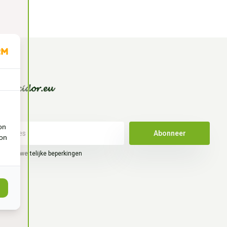
on
Abonneer
ion
hier de wettelijke beperkingen