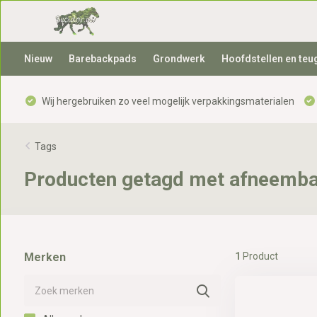
Nieuw
Barebackpads
Grondwerk
Hoofdstellen en teu
Wij hergebruiken zo veel mogelijk verpakkingsmaterialen
Tags
Producten getagd met afneembar
Merken
1
Product