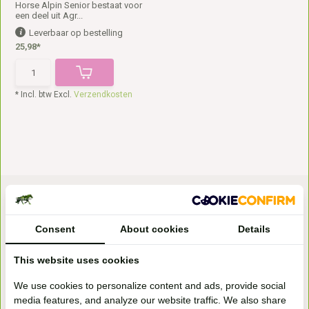
Horse Alpin Senior bestaat voor
een deel uit Agr...
Leverbaar op bestelling
25,98*
* Incl. btw Excl.
Verzendkosten
Consent
About cookies
Details
This website uses cookies
Bezoek onze
We use cookies to personalize content and ads, provide social
winkel
media features, and analyze our website traffic. We also share
Handelsweg 6a