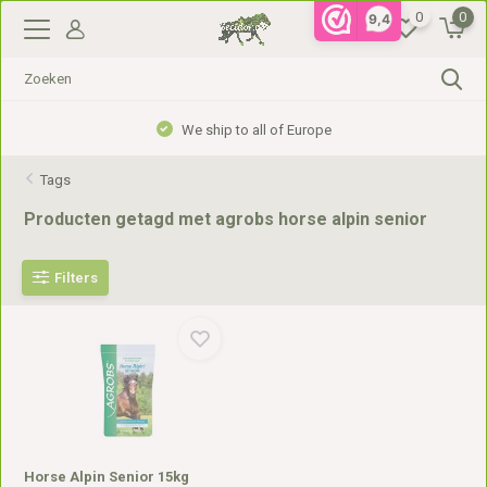
0
0
9,4
We ship to all of Europe
Tags
Producten getagd met agrobs horse alpin senior
Filters
Horse Alpin Senior 15kg