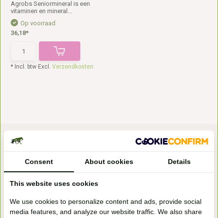
Agrobs Seniormineral is een
vitaminen en mineral...
Op voorraad
36,18*
* Incl. btw Excl.
Verzendkosten
Consent
About cookies
Details
This website uses cookies
Bezoek onze
We use cookies to personalize content and ads, provide social
winkel
media features, and analyze our website traffic. We also share
Handelsweg 6a