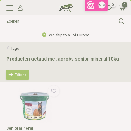
0
0
9,4
We ship to all of Europe
Tags
Producten getagd met agrobs senior mineral 10kg
Filters
Seniormineral