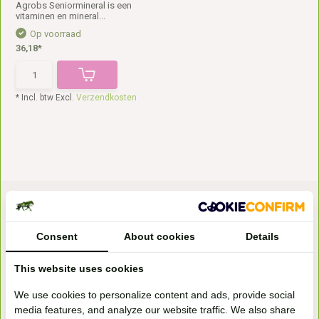
Agrobs Seniormineral is een
vitaminen en mineral...
Op voorraad
36,18*
* Incl. btw Excl.
Verzendkosten
Consent
About cookies
Details
This website uses cookies
Bezoek onze
We use cookies to personalize content and ads, provide social
winkel
media features, and analyze our website traffic. We also share
Handelsweg 6a