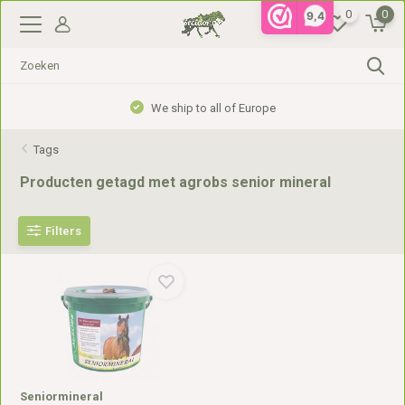
0
0
9,4
We ship to all of Europe
Tags
Producten getagd met agrobs senior mineral
Filters
Seniormineral