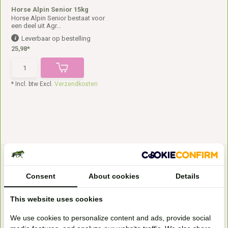
Horse Alpin Senior 15kg
Horse Alpin Senior bestaat voor
een deel uit Agr...
Leverbaar op bestelling
25,98*
* Incl. btw Excl.
Verzendkosten
Consent
About cookies
Details
This website uses cookies
Bezoek onze
We use cookies to personalize content and ads, provide social
winkel