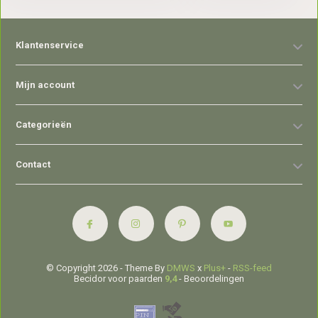
Klantenservice
Mijn account
Categorieën
Contact
© Copyright 2026 - Theme By
DMWS
x
Plus+
-
RSS-feed
Becidor voor paarden
9,4
- Beoordelingen