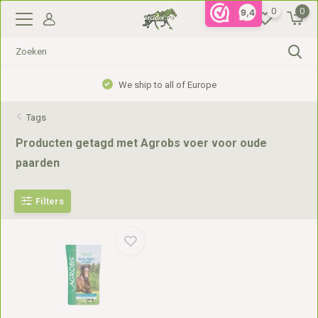
0
0
9,4
We ship to all of Europe
Tags
Producten getagd met Agrobs voer voor oude
paarden
Filters