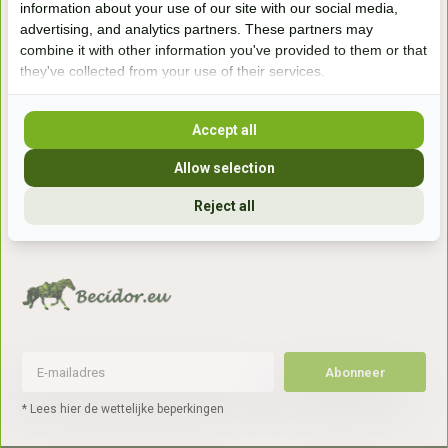
information about your use of our site with our social media,
7041gx 's-Heerenberg
advertising, and analytics partners. These partners may
combine it with other information you've provided to them or that
they've collected from your use of their services.
aan de Duitse grens, aan de A12/A3
Accept all
Openingstijden
Allow selection
+31 (0) 639755891
info@becidor.nl
Reject all
Abonneer
* Lees hier de wettelijke beperkingen