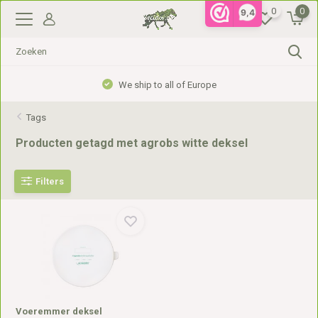
0
0
9,4
We ship to all of Europe
Tags
Producten getagd met agrobs witte deksel
Filters
Voeremmer deksel