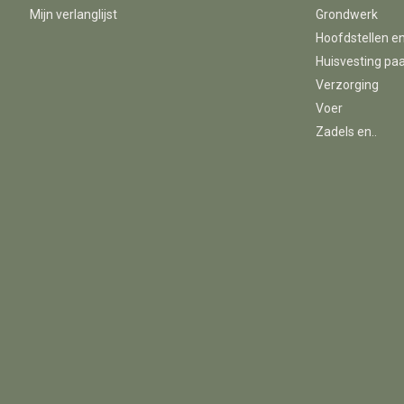
Mijn verlanglijst
Grondwerk
Hoofdstellen e
Huisvesting pa
Verzorging
Voer
Zadels en..