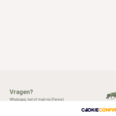
Vragen?
Whatsapp, bel of mail mij (Fenne)
Ik ben het best te bereiken via Whatsapp.