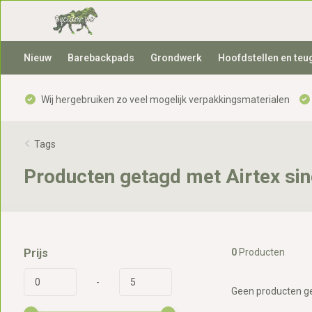
Nieuw
Barebackpads
Grondwerk
Hoofdstellen en teu
Wij hergebruiken zo veel mogelijk verpakkingsmaterialen
Tags
Producten getagd met Airtex sin
Prijs
0
Producten
-
Geen producten ge