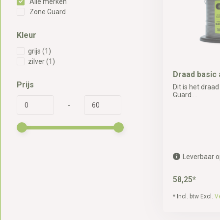
Alle merken
Zone Guard
Kleur
grijs
(1)
zilver
(1)
Draad basic
Prijs
Dit is het draa
Guard....
-
Leverbaar o
58,25*
* Incl. btw Excl.
V