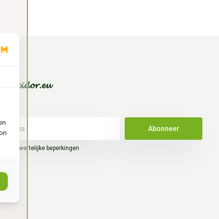
on
Abonneer
ion
hier de wettelijke beperkingen