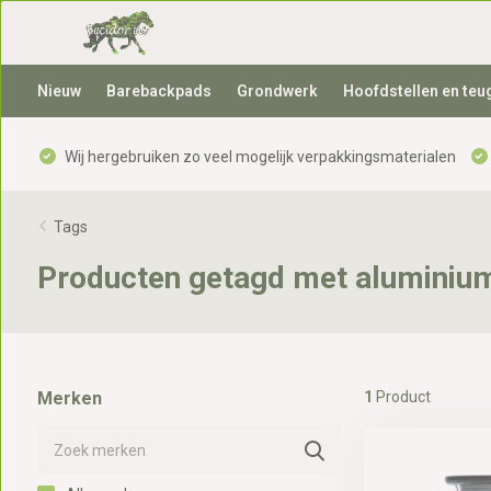
Nieuw
Barebackpads
Grondwerk
Hoofdstellen en teu
Wij hergebruiken zo veel mogelijk verpakkingsmaterialen
Tags
Producten getagd met aluminiu
Merken
1
Product