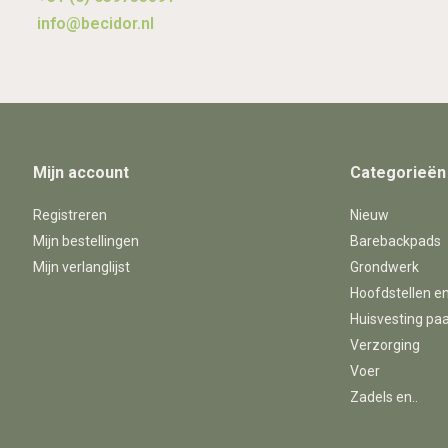
info@becidor.nl
Mijn account
Categorieën
Registreren
Nieuw
Mijn bestellingen
Barebackpads
Mijn verlanglijst
Grondwerk
Hoofdstellen e
Huisvesting pa
Verzorging
Voer
Zadels en..