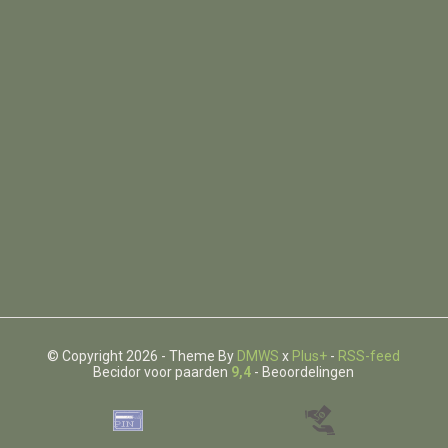
© Copyright 2026 - Theme By
DMWS
x
Plus+
-
RSS-feed
Becidor voor paarden
9,4
- Beoordelingen