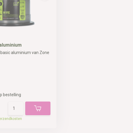
 aluminium
d basic aluminium van Zone
p bestelling
erzendkosten