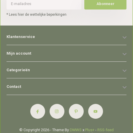
Abonneer
* Lees hier de wettelijke beperkingen
Klantenservice
Mijn account
Categorieën
Contact
© Copyright 2026 - Theme By
DMWS
x
Plus+
-
RSS-feed