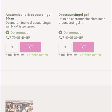
Anatomische dressuursingel
Dressuursingel gel
80cm
Dit is de anatomische elastische
De anatomische dressuursingel
dressuursingel ...
van HKM is zo gevo...
Op voorraad
Op voorraad
AVP
79,95
49,95*
AVP
49,95
39,95*
* Incl. btw Excl.
Verzendkosten
* Incl. btw Excl.
Verzendkosten