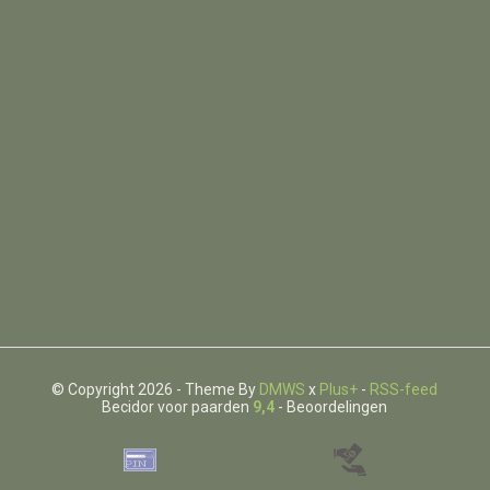
© Copyright 2026 - Theme By
DMWS
x
Plus+
-
RSS-feed
Becidor voor paarden
9,4
- Beoordelingen