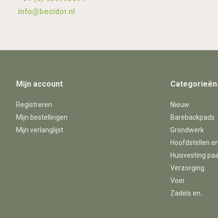
info@becidor.nl
Mijn account
Categorieën
Registreren
Nieuw
Mijn bestellingen
Barebackpads
Mijn verlanglijst
Grondwerk
Hoofdstellen e
Huisvesting pa
Verzorging
Voer
Zadels en..