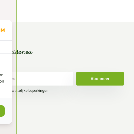
on
Abonneer
ion
hier de wettelijke beperkingen