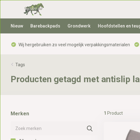
Nieuw
Barebackpads
Grondwerk
Hoofdstellen en teu
Wij hergebruiken zo veel mogelijk verpakkingsmaterialen
Tags
Producten getagd met antislip 
Merken
1
Product