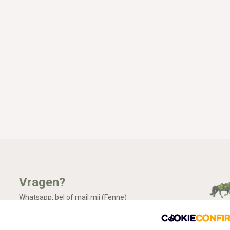
Vragen?
Whatsapp, bel of mail mij (Fenne)
Ik ben het best te bereiken via Whatsapp.