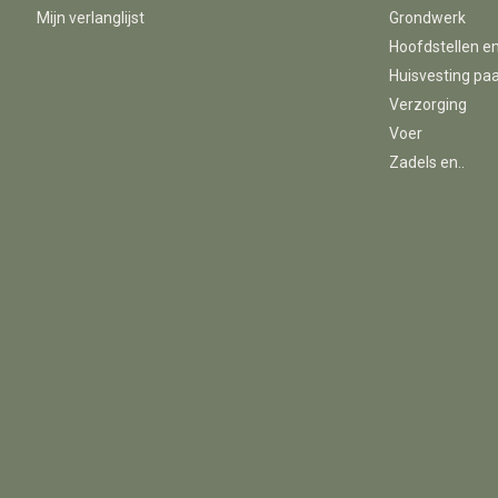
Mijn verlanglijst
Grondwerk
Hoofdstellen e
Huisvesting pa
Verzorging
Voer
Zadels en..