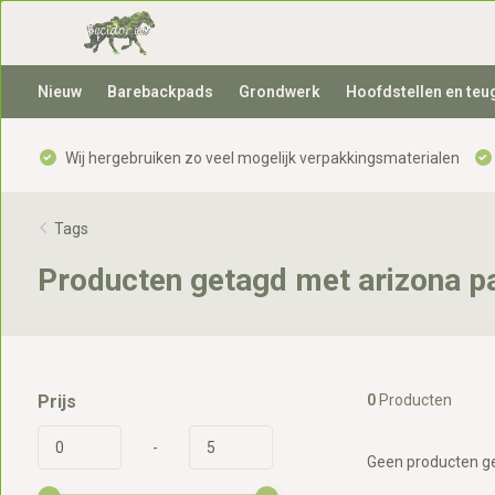
Nieuw
Barebackpads
Grondwerk
Hoofdstellen en teu
Wij hergebruiken zo veel mogelijk verpakkingsmaterialen
Tags
Producten getagd met arizona p
Prijs
0
Producten
-
Geen producten ge