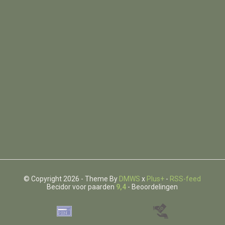
© Copyright 2026 - Theme By
DMWS
x
Plus+
-
RSS-feed
Becidor voor paarden
9,4
- Beoordelingen