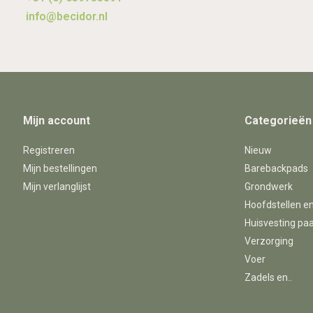
info@becidor.nl
Mijn account
Categorieën
Registreren
Nieuw
Mijn bestellingen
Barebackpads
Mijn verlanglijst
Grondwerk
Hoofdstellen e
Huisvesting pa
Verzorging
Voer
Zadels en..