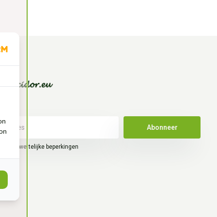
on
Abonneer
ion
hier de wettelijke beperkingen