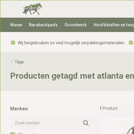
Nieuw
Barebackpads
Grondwerk
Hoofdstellen en teu
Wij hergebruiken zo veel mogelijk verpakkingsmaterialen
Tags
Producten getagd met atlanta e
Merken
1
Product