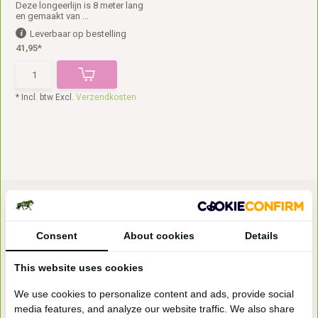
Deze longeerlijn is 8 meter lang
en gemaakt van ...
Leverbaar op bestelling
41,95*
* Incl. btw Excl.
Verzendkosten
Consent
About cookies
Details
This website uses cookies
Bezoek onze
We use cookies to personalize content and ads, provide social
winkel
media features, and analyze our website traffic. We also share
Handelsweg 6a