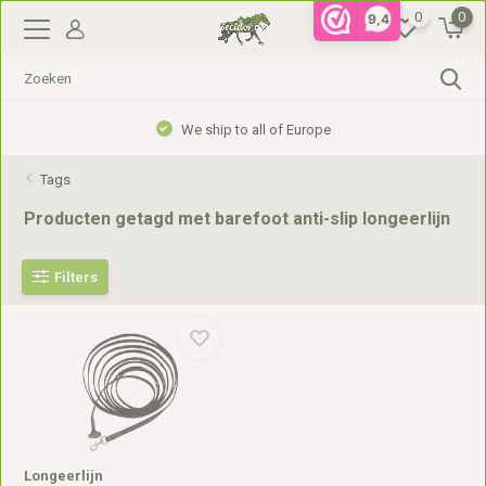
0
0
9,4
We ship to all of Europe
Tags
Producten getagd met barefoot anti-slip longeerlijn
Filters
Longeerlijn