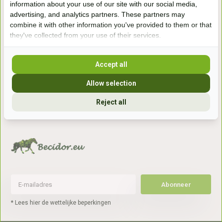
information about your use of our site with our social media,
7041gx 's-Heerenberg
advertising, and analytics partners. These partners may
combine it with other information you've provided to them or that
they've collected from your use of their services.
aan de Duitse grens, aan de A12/A3
Accept all
Openingstijden
Allow selection
+31 (0) 639755891
info@becidor.nl
Reject all
Abonneer
* Lees hier de wettelijke beperkingen