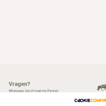
Vragen?
Whatsapp, bel of mail mij (Fenne)
Ik ben het best te bereiken via Whatsapp.