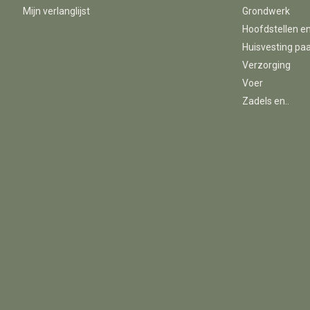
Mijn verlanglijst
Grondwerk
Hoofdstellen e
Huisvesting pa
Verzorging
Voer
Zadels en..