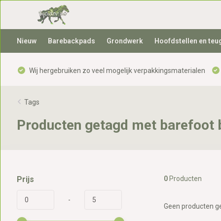
Nieuw
Barebackpads
Grondwerk
Hoofdstellen en teu
Wij hergebruiken zo veel mogelijk verpakkingsmaterialen
Tags
Producten getagd met barefoot
Prijs
0
Producten
-
Geen producten ge