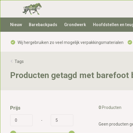
Nieuw
Barebackpads
Grondwerk
Hoofdstellen en teu
Wij hergebruiken zo veel mogelijk verpakkingsmaterialen
Tags
Producten getagd met barefoot 
Prijs
0
Producten
-
Geen producten ge