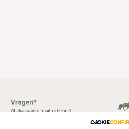
Vragen?
Whatsapp, bel of mail mij (Fenne)
Ik ben het best te bereiken via Whatsapp.