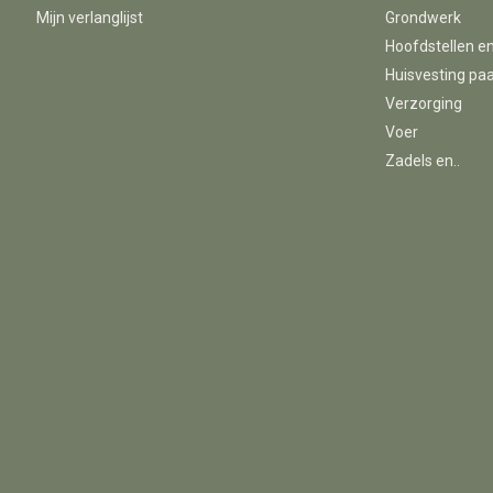
Mijn verlanglijst
Grondwerk
Hoofdstellen e
Huisvesting pa
Verzorging
Voer
Zadels en..