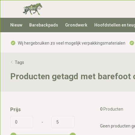
Nieuw
Barebackpads
Grondwerk
Hoofdstellen en teu
Wij hergebruiken zo veel mogelijk verpakkingsmaterialen
Tags
Producten getagd met barefoot
Prijs
0
Producten
-
Geen producten ge