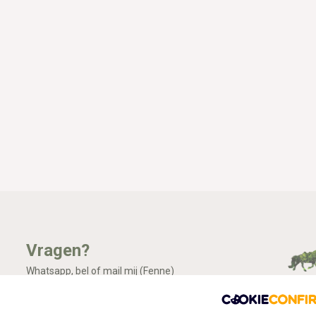
Vragen?
Whatsapp, bel of mail mij (Fenne)
Ik ben het best te bereiken via Whatsapp.