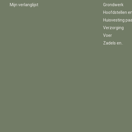
Mijn verlanglijst
Grondwerk
Hoofdstellen e
Huisvesting pa
Verzorging
Voer
Zadels en..