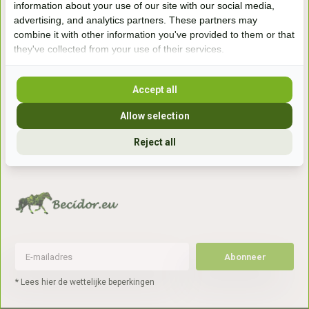
information about your use of our site with our social media,
7041gx 's-Heerenberg
advertising, and analytics partners. These partners may
combine it with other information you've provided to them or that
they've collected from your use of their services.
aan de Duitse grens, aan de A12/A3
Accept all
Openingstijden
Allow selection
+31 (0) 639755891
info@becidor.nl
Reject all
Abonneer
* Lees hier de wettelijke beperkingen