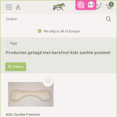
0
0
9,4
We ship to all of Europe
Tags
Producten getagd met barefoot kids zachte pommel
Filters
Kids Zachte Pommel