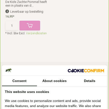
De Kids Zachte Pommel heeft
een in plaats van d...
Leverbaar op bestelling
16,95*
* Incl. btw Excl.
Verzendkosten
Consent
About cookies
Details
This website uses cookies
Bezoek onze
We use cookies to personalize content and ads, provide social
winkel
media features, and analyze our website traffic. We also share
Handelsweg 6a