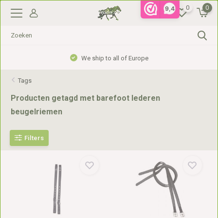
0
0
9,4
We ship to all of Europe
Tags
Producten getagd met barefoot lederen
beugelriemen
Filters