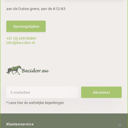
aan de Duitse grens, aan de A12/A3
Openingstijden
+31 (0) 639755891
info@becidor.nl
Abonneer
* Lees hier de wettelijke beperkingen
Klantenservice