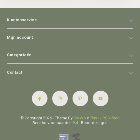
Klantenservice
Mijn account
Categorieën
Contact
© Copyright 2026 - Theme By
DMWS
x
Plus+
-
RSS-feed
Becidor voor paarden
9,4
- Beoordelingen