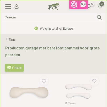
0
0
9,4
We ship to all of Europe
Tags
Producten getagd met barefoot pommel voor grote
paarden
Filters