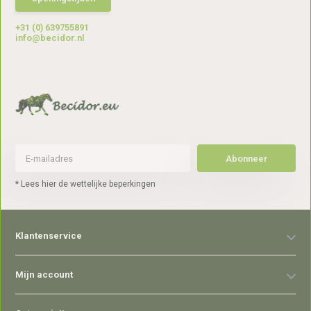
+31 (0) 639755891
info@becidor.nl
Abonneer
* Lees hier de wettelijke beperkingen
Klantenservice
Mijn account