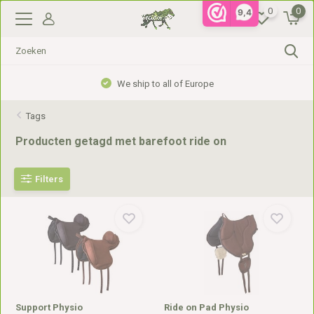
0
0
9,4
We ship to all of Europe
Tags
Producten getagd met barefoot ride on
Filters
Support Physio
Ride on Pad Physio