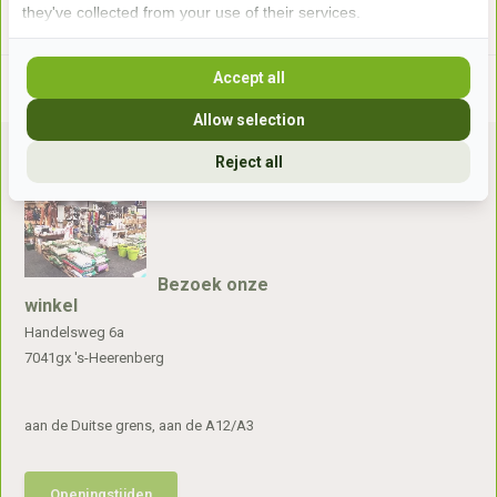
they've collected from your use of their services.
Accept all
Allow selection
Reject all
Bezoek onze
winkel
Handelsweg 6a
7041gx 's-Heerenberg
aan de Duitse grens, aan de A12/A3
Openingstijden