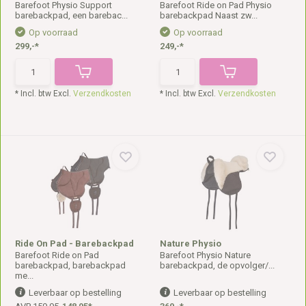
Barefoot Physio Support
Barefoot Ride on Pad Physio
barebackpad, een barebac...
barebackpad Naast zw...
Op voorraad
Op voorraad
299,-*
249,-*
* Incl. btw Excl.
Verzendkosten
* Incl. btw Excl.
Verzendkosten
Ride On Pad - Barebackpad
Nature Physio
Barefoot Ride on Pad
Barefoot Physio Nature
barebackpad, barebackpad
barebackpad, de opvolger/...
me...
Leverbaar op bestelling
Leverbaar op bestelling