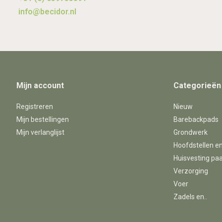
info@becidor.nl
Mijn account
Categorieën
Registreren
Nieuw
Mijn bestellingen
Barebackpads
Mijn verlanglijst
Grondwerk
Hoofdstellen e
Huisvesting pa
Verzorging
Voer
Zadels en..