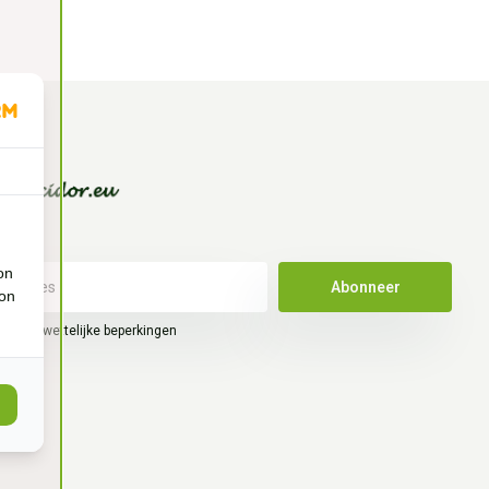
on
Abonneer
ion
hier de wettelijke beperkingen