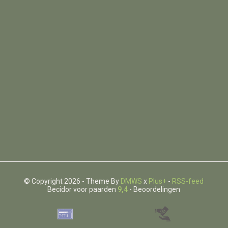
© Copyright 2026 - Theme By
DMWS
x
Plus+
-
RSS-feed
Becidor voor paarden
9,4
- Beoordelingen