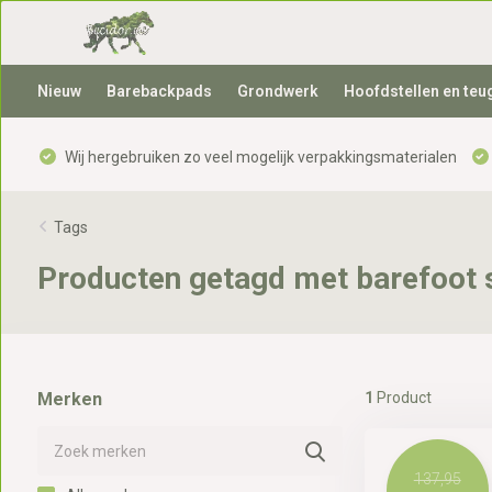
Nieuw
Barebackpads
Grondwerk
Hoofdstellen en teu
Wij hergebruiken zo veel mogelijk verpakkingsmaterialen
Tags
Producten getagd met barefoot 
Merken
1
Product
137,95