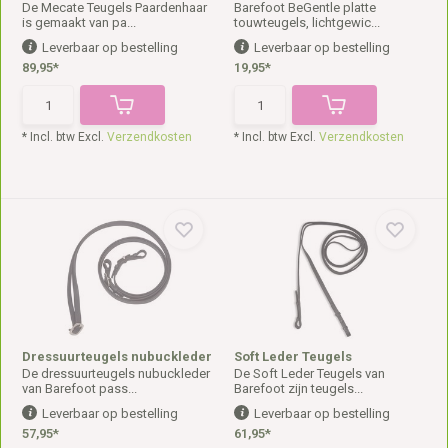
De Mecate Teugels Paardenhaar
Barefoot BeGentle platte
is gemaakt van pa...
touwteugels, lichtgewic...
Leverbaar op bestelling
Leverbaar op bestelling
89,95*
19,95*
* Incl. btw Excl.
Verzendkosten
* Incl. btw Excl.
Verzendkosten
Dressuurteugels nubuckleder
Soft Leder Teugels
De dressuurteugels nubuckleder
De Soft Leder Teugels van
van Barefoot pass...
Barefoot zijn teugels...
Leverbaar op bestelling
Leverbaar op bestelling
57,95*
61,95*