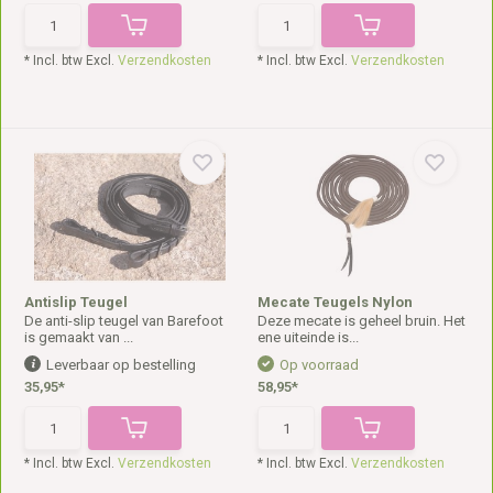
* Incl. btw Excl.
Verzendkosten
* Incl. btw Excl.
Verzendkosten
Antislip Teugel
Mecate Teugels Nylon
De anti-slip teugel van Barefoot
Deze mecate is geheel bruin. Het
is gemaakt van ...
ene uiteinde is...
Leverbaar op bestelling
Op voorraad
35,95*
58,95*
* Incl. btw Excl.
Verzendkosten
* Incl. btw Excl.
Verzendkosten