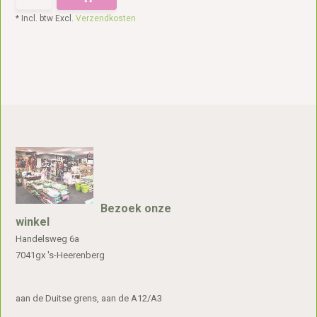
* Incl. btw Excl.
Verzendkosten
Bezoek onze
winkel
Handelsweg 6a
7041gx 's-Heerenberg
aan de Duitse grens, aan de A12/A3