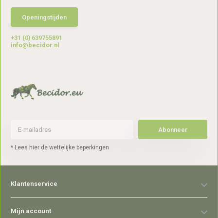
Openingstijden
+31 (0) 639755891
info@becidor.nl
Abonneer
* Lees hier de wettelijke beperkingen
Klantenservice
Mijn account