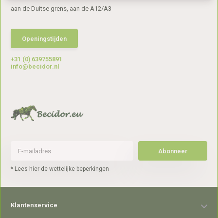
aan de Duitse grens, aan de A12/A3
Openingstijden
+31 (0) 639755891
info@becidor.nl
Abonneer
* Lees hier de wettelijke beperkingen
Klantenservice