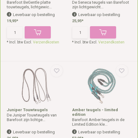
Barefoot BeGentle platte
De Seneca teugels van Barefoot
touwteugels, lichtgewic...
zijn lichtgewicht...
Leverbaar op bestelling
Leverbaar op bestelling
19,95*
25,95*
* Incl. btw Excl.
Verzendkosten
* Incl. btw Excl.
Verzendkosten
Juniper Touwteugels
Amber teugels - limited
edition
De Juniper Touwteugels van
Barefoot zijn lichtge...
Barefoot Amber teugels in de
Limited Edition kle...
Leverbaar op bestelling
Leverbaar op bestelling